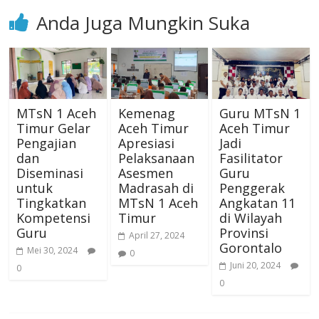
Anda Juga Mungkin Suka
MTsN 1 Aceh
Kemenag
Guru MTsN 1
Timur Gelar
Aceh Timur
Aceh Timur
Pengajian
Apresiasi
Jadi
dan
Pelaksanaan
Fasilitator
Diseminasi
Asesmen
Guru
untuk
Madrasah di
Penggerak
Tingkatkan
MTsN 1 Aceh
Angkatan 11
Kompetensi
Timur
di Wilayah
Guru
Provinsi
April 27, 2024
Gorontalo
Mei 30, 2024
0
Juni 20, 2024
0
0