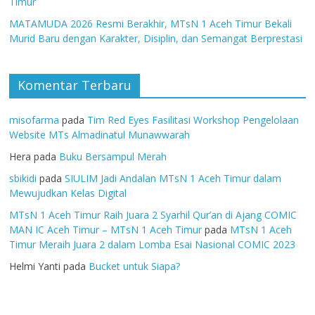
Timur
MATAMUDA 2026 Resmi Berakhir, MTsN 1 Aceh Timur Bekali
Murid Baru dengan Karakter, Disiplin, dan Semangat Berprestasi
Komentar Terbaru
misofarma
pada
Tim Red Eyes Fasilitasi Workshop Pengelolaan
Website MTs Almadinatul Munawwarah
Hera
pada
Buku Bersampul Merah
sbikidi
pada
SIULIM Jadi Andalan MTsN 1 Aceh Timur dalam
Mewujudkan Kelas Digital
MTsN 1 Aceh Timur Raih Juara 2 Syarhil Qur’an di Ajang COMIC
MAN IC Aceh Timur – MTsN 1 Aceh Timur
pada
MTsN 1 Aceh
Timur Meraih Juara 2 dalam Lomba Esai Nasional COMIC 2023
Helmi Yanti
pada
Bucket untuk Siapa?