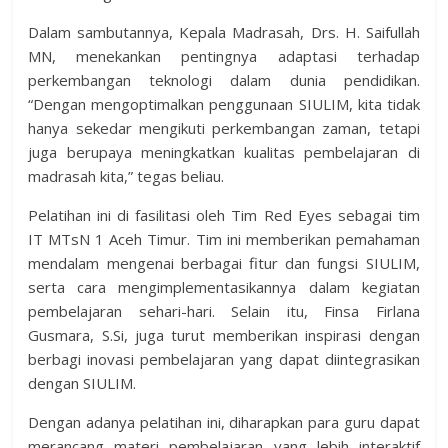
Dalam sambutannya, Kepala Madrasah, Drs. H. Saifullah
MN, menekankan pentingnya adaptasi terhadap
perkembangan teknologi dalam dunia pendidikan.
“Dengan mengoptimalkan penggunaan SIULIM, kita tidak
hanya sekedar mengikuti perkembangan zaman, tetapi
juga berupaya meningkatkan kualitas pembelajaran di
madrasah kita,” tegas beliau.
Pelatihan ini di fasilitasi oleh Tim Red Eyes sebagai tim
IT MTsN 1 Aceh Timur. Tim ini memberikan pemahaman
mendalam mengenai berbagai fitur dan fungsi SIULIM,
serta cara mengimplementasikannya dalam kegiatan
pembelajaran sehari-hari. Selain itu, Finsa Firlana
Gusmara, S.Si, juga turut memberikan inspirasi dengan
berbagi inovasi pembelajaran yang dapat diintegrasikan
dengan SIULIM.
Dengan adanya pelatihan ini, diharapkan para guru dapat
merancang materi pembelajaran yang lebih interaktif