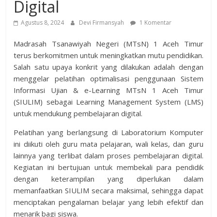
Digital
Agustus 8, 2024
Devi Firmansyah
1 Komentar
Madrasah Tsanawiyah Negeri (MTsN) 1 Aceh Timur
terus berkomitmen untuk meningkatkan mutu pendidikan.
Salah satu upaya konkrit yang dilakukan adalah dengan
menggelar pelatihan optimalisasi penggunaan Sistem
Informasi Ujian & e-Learning MTsN 1 Aceh Timur
(SIULIM) sebagai Learning Management System (LMS)
untuk mendukung pembelajaran digital.
Pelatihan yang berlangsung di Laboratorium Komputer
ini diikuti oleh guru mata pelajaran, wali kelas, dan guru
lainnya yang terlibat dalam proses pembelajaran digital.
Kegiatan ini bertujuan untuk membekali para pendidik
dengan keterampilan yang diperlukan dalam
memanfaatkan SIULIM secara maksimal, sehingga dapat
menciptakan pengalaman belajar yang lebih efektif dan
menarik bagi siswa.