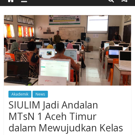
Timur
Simpang
Ulim,
Aceh
Timur
Akademik
News
SIULIM Jadi Andalan
MTsN 1 Aceh Timur
dalam Mewujudkan Kelas