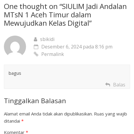
One thought on “
SIULIM Jadi Andalan
MTsN 1 Aceh Timur dalam
Mewujudkan Kelas Digital
”
sbikidi
Desember 6, 2024 pada 8:16 pm
Permalink
bagus
Balas
Tinggalkan Balasan
Alamat email Anda tidak akan dipublikasikan.
Ruas yang wajib
ditandai
*
Komentar
*