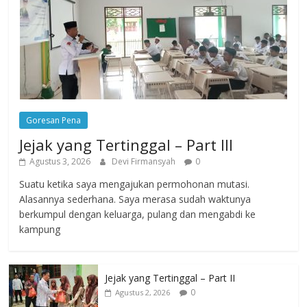
Goresan Pena
Jejak yang Tertinggal – Part III
Agustus 3, 2026
Devi Firmansyah
0
Suatu ketika saya mengajukan permohonan mutasi.
Alasannya sederhana. Saya merasa sudah waktunya
berkumpul dengan keluarga, pulang dan mengabdi ke
kampung
Jejak yang Tertinggal – Part II
0
Agustus 2, 2026