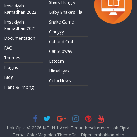
Shark Hungry
Imsakiyah
Ramadhan 2022
Baby Snake's Fla
Imsakiyah
Snake Game
Ramadhan 2021
Cihuyyy
Documentation
Cat and Crab
FAQ
Cat Subway
Themes
Esteem
Plugins
Himalayas
Blog
ColorNews
Plans & Pricing
Hak Cipta © 2026
MTsN 1 Aceh Timur
. Keseluruhan Hak Cipta.
Tema:
ColorMag
oleh ThemeGrill. Dipersembahkan oleh