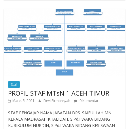
Staf
PROFIL STAF MTsN 1 ACEH TIMUR
Maret 5, 2021
Devi Firmansyah
0 Komentar
STAF PENGAJAR NAMA JABATAN DRS. SAIFULLAH MN
KEPALA MADRASAH KHALIDAH, S.Pd.I WAKA BIDANG
KURIKULUM NURDIN, S.Pd.I WAKA BIDANG KESISWAAN