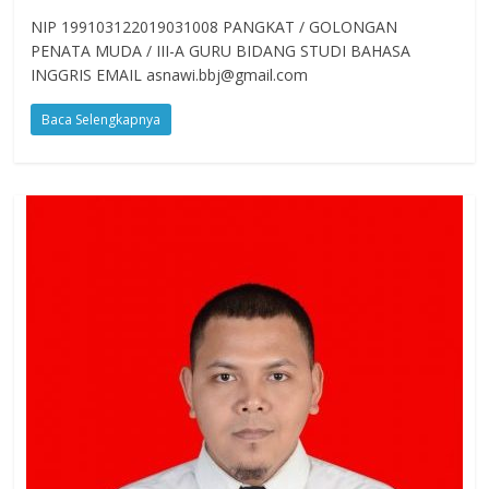
NIP 199103122019031008 PANGKAT / GOLONGAN
PENATA MUDA / III-A GURU BIDANG STUDI BAHASA
INGGRIS EMAIL asnawi.bbj@gmail.com
Baca Selengkapnya