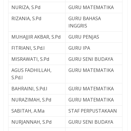
NURIZA, S.Pd
GURU MATEMATIKA
RIZANIA, S.Pd
GURU BAHASA
INGGRIS
MUHAJJIR AKBAR, S.Pd
GURU PENJAS
FITRIANI, S.Pd.I
GURU IPA
MISRAWATI, S.Pd
GURU SENI BUDAYA
AGUS FADHILLAH,
GURU MATEMATIKA
S.Pd.I
BAHRAINI, S.Pd.I
GURU MATEMATIKA
NURAZIMAH, S.Pd
GURU MATEMATIKA
SABITAH, A.Ma
STAF PERPUSTAKAAN
NURJANNAH, S.Pd
GURU SENI BUDAYA