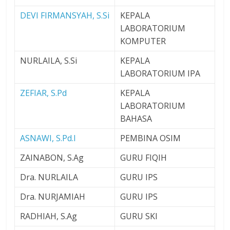
DEVI FIRMANSYAH, S.Si
KEPALA
LABORATORIUM
KOMPUTER
NURLAILA, S.Si
KEPALA
LABORATORIUM IPA
ZEFIAR, S.Pd
KEPALA
LABORATORIUM
BAHASA
ASNAWI, S.Pd.I
PEMBINA OSIM
ZAINABON, S.Ag
GURU FIQIH
Dra. NURLAILA
GURU IPS
Dra. NURJAMIAH
GURU IPS
RADHIAH, S.Ag
GURU SKI