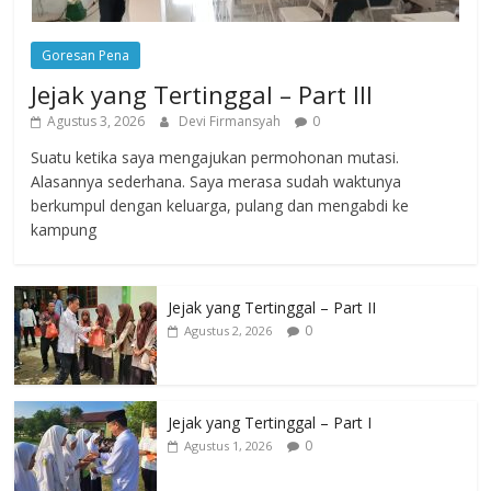
Goresan Pena
Jejak yang Tertinggal – Part III
Agustus 3, 2026
Devi Firmansyah
0
Suatu ketika saya mengajukan permohonan mutasi.
Alasannya sederhana. Saya merasa sudah waktunya
berkumpul dengan keluarga, pulang dan mengabdi ke
kampung
Jejak yang Tertinggal – Part II
0
Agustus 2, 2026
Jejak yang Tertinggal – Part I
0
Agustus 1, 2026