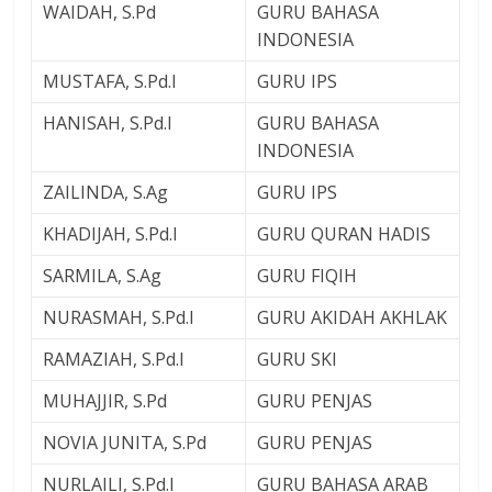
WAIDAH, S.Pd
GURU BAHASA
INDONESIA
MUSTAFA, S.Pd.I
GURU IPS
HANISAH, S.Pd.I
GURU BAHASA
INDONESIA
ZAILINDA, S.Ag
GURU IPS
KHADIJAH, S.Pd.I
GURU QURAN HADIS
SARMILA, S.Ag
GURU FIQIH
NURASMAH, S.Pd.I
GURU AKIDAH AKHLAK
RAMAZIAH, S.Pd.I
GURU SKI
MUHAJJIR, S.Pd
GURU PENJAS
NOVIA JUNITA, S.Pd
GURU PENJAS
NURLAILI, S.Pd.I
GURU BAHASA ARAB