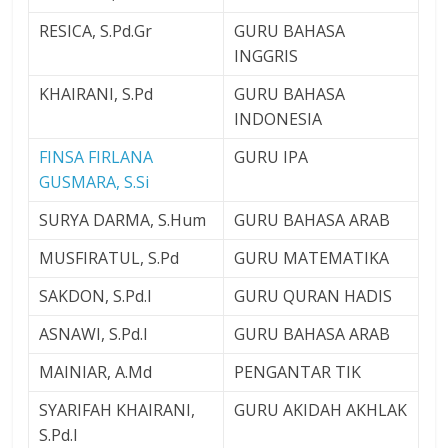
RESICA, S.Pd.Gr
GURU BAHASA
INGGRIS
KHAIRANI, S.Pd
GURU BAHASA
INDONESIA
FINSA FIRLANA
GURU IPA
GUSMARA, S.Si
SURYA DARMA, S.Hum
GURU BAHASA ARAB
MUSFIRATUL, S.Pd
GURU MATEMATIKA
SAKDON, S.Pd.I
GURU QURAN HADIS
ASNAWI, S.Pd.I
GURU BAHASA ARAB
MAINIAR, A.Md
PENGANTAR TIK
SYARIFAH KHAIRANI,
GURU AKIDAH AKHLAK
S.Pd.I