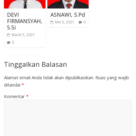
DEVI
ASNAWI, S.Pd
FIRMANSYAH,
Mei 5, 2021
0
S.Si
Maret 5, 2021
0
Tinggalkan Balasan
Alamat email Anda tidak akan dipublikasikan.
Ruas yang wajib
ditandai
*
Komentar
*