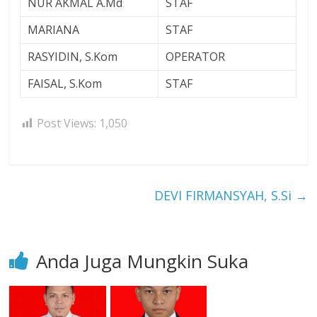
NUR AKMAL A.Md
STAF
MARIANA
STAF
RASYIDIN, S.Kom
OPERATOR
FAISAL, S.Kom
STAF
Post Views:
1,050
DEVI FIRMANSYAH, S.Si
→
Anda Juga Mungkin Suka