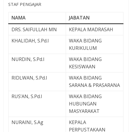
STAF PENGAJAR
NAMA
JABATAN
DRS. SAIFULLAH MN
KEPALA MADRASAH
KHALIDAH, S.Pd.I
WAKA BIDANG
KURIKULUM
NURDIN, S.Pd.I
WAKA BIDANG
KESISWAAN
RIDLWAN, S.Pd.I
WAKA BIDANG
SARANA & PRASARANA
RUS’AN, S.Pd.I
WAKA BIDANG
HUBUNGAN
MASYARAKAT
NURAINI, S.Ag
KEPALA
PERPUSTAKAAN