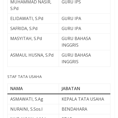
MUHAMMAD NASIR,
GURU IPS
S.Pd
ELIDAWATI, S.Pd
GURU IPA
SAFRIDA, S.Pd
GURU IPA
MASYITAH, S.Pd
GURU BAHASA
INGGRIS
ASMAUL HUSNA, S.Pd
GURU BAHASA
INGGRIS
STAF TATA USAHA
NAMA
JABATAN
ASMAWATI, S.Ag
KEPALA TATA USAHA
NURAINI, S.Sos.I
BENDAHARA