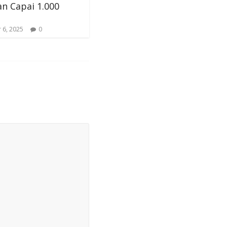
n Capai 1.000
 6, 2025
0