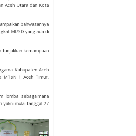
en Aceh Utara dan Kota
nyampaikan bahwasannya
ngkat MI/SD yang ada di
an tunjukkan kemampuan
 Agama Kabupaten Aceh
ala MTsN 1 Aceh Timur,
cam lomba sebagaimana
i yakni mulai tanggal 27