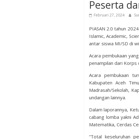
Peserta da
Februari 27, 2024
Su
PIASAN 2.0 tahun 2024
Islamic, Academic, Scie
antar siswa MI/SD di wi
Acara pembukaan yang 
penampilan dari Korps d
Acara pembukaan tur
Kabupaten Aceh Timur
Madrasah/Sekolah, Kap
undangan lainnya.
Dalam laporannya, Ket
cabang lomba yakni Adz
Matematika, Cerdas Cer
“Total keseluruhan p