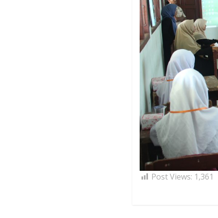
Post Views:
1,361