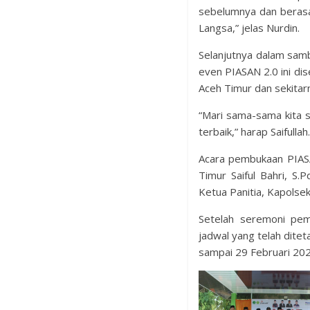
sebelumnya dan berasa
Langsa,” jelas Nurdin.
Selanjutnya dalam sam
even PIASAN 2.0 ini di
Aceh Timur dan sekitar
“Mari sama-sama kita 
terbaik,” harap Saifullah.
Acara pembukaan PIAS
Timur Saiful Bahri, S
Ketua Panitia, Kapolsek
Setelah seremoni pem
jadwal yang telah ditet
sampai 29 Februari 20