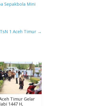
a Sepakbola Mini
MTsN 1 Aceh Timur
→
Aceh Timur Gelar
abi 1447 H,