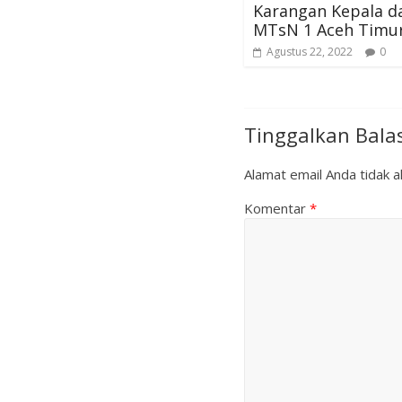
Karangan Kepala d
MTsN 1 Aceh Timu
Agustus 22, 2022
0
Tinggalkan Bala
Alamat email Anda tidak ak
Komentar
*