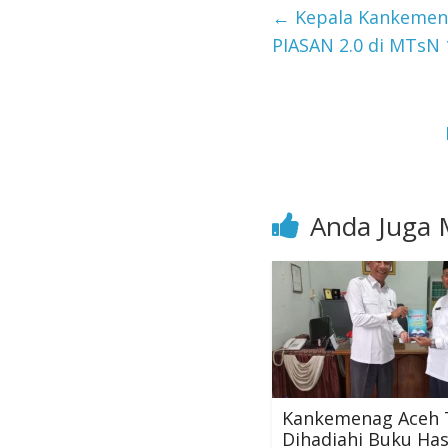
←
Kepala Kankemen
PIASAN 2.0 di MTsN 
Anda Juga 
Kankemenag Aceh 
Dihadiahi Buku Has