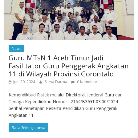
News
Guru MTsN 1 Aceh Timur Jadi
Fasilitator Guru Penggerak Angkatan
11 di Wilayah Provinsi Gorontalo
Juni 20, 2024
Surya Darma
0 Komentar
Kemendikbud Ristek melalui Direktorat Jenderal Guru dan
Tenaga Kependidikan Nomor : 2164/B3/GT.03.00/2024
perihal Penetapan Peserta Pendidikan Guru Penggerak
Angkatan 11
Baca Selengkapnya