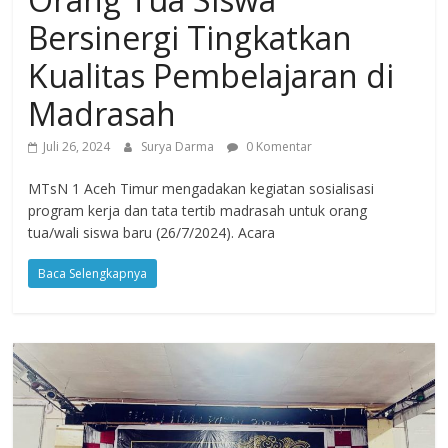
Bersinergi Tingkatkan
Kualitas Pembelajaran di
Madrasah
Juli 26, 2024
Surya Darma
0 Komentar
MTsN 1 Aceh Timur mengadakan kegiatan sosialisasi
program kerja dan tata tertib madrasah untuk orang
tua/wali siswa baru (26/7/2024). Acara
Baca Selengkapnya