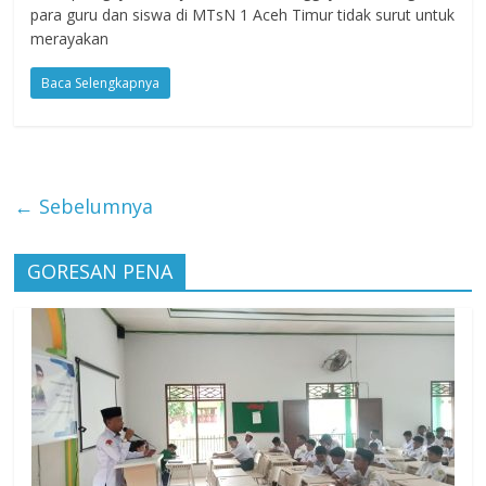
para guru dan siswa di MTsN 1 Aceh Timur tidak surut untuk
merayakan
Baca Selengkapnya
← Sebelumnya
GORESAN PENA