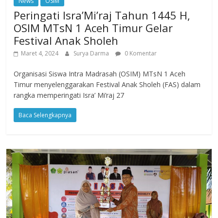
News
OSIM
Peringati Isra’Mi’raj Tahun 1445 H,
OSIM MTsN 1 Aceh Timur Gelar
Festival Anak Sholeh
Maret 4, 2024
Surya Darma
0 Komentar
Organisasi Siswa Intra Madrasah (OSIM) MTsN 1 Aceh
Timur menyelenggarakan Festival Anak Sholeh (FAS) dalam
rangka memperingati Isra’ Mi’raj 27
Baca Selengkapnya