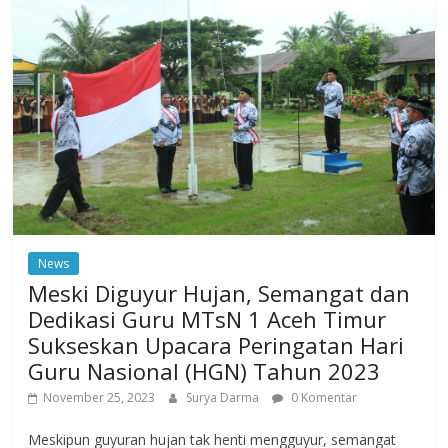
News
Meski Diguyur Hujan, Semangat dan
Dedikasi Guru MTsN 1 Aceh Timur
Sukseskan Upacara Peringatan Hari
Guru Nasional (HGN) Tahun 2023
November 25, 2023
Surya Darma
0 Komentar
Meskipun guyuran hujan tak henti mengguyur, semangat