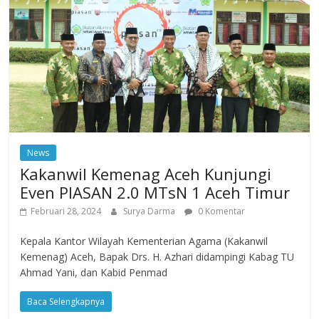
News
Kakanwil Kemenag Aceh Kunjungi
Even PIASAN 2.0 MTsN 1 Aceh Timur
Februari 28, 2024
Surya Darma
0 Komentar
Kepala Kantor Wilayah Kementerian Agama (Kakanwil
Kemenag) Aceh, Bapak Drs. H. Azhari didampingi Kabag TU
Ahmad Yani, dan Kabid Penmad
Baca Selengkapnya