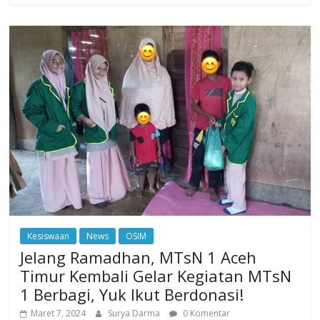
Kesiswaan
News
OSIM
Jelang Ramadhan, MTsN 1 Aceh
Timur Kembali Gelar Kegiatan MTsN
1 Berbagi, Yuk Ikut Berdonasi!
Maret 7, 2024
Surya Darma
0 Komentar