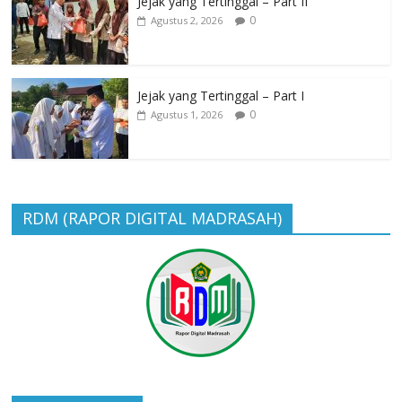
Jejak yang Tertinggal – Part II
0
Agustus 2, 2026
Jejak yang Tertinggal – Part I
0
Agustus 1, 2026
RDM (RAPOR DIGITAL MADRASAH)