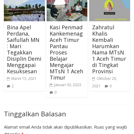
Bina Apel
Kasi Penmad
Zahratul
Perdana,
Kankemenag
Khalis
Saifullah MN
Aceh Timur
Kembali
: Mari
Pantau
Harumkan
Tegakkan
Proses
Nama MTsN
Disiplin Demi
Belajar
1 Aceh Timur
Menggapai
Mengajar
di Tingkat
Kesuksesan
MTsN 1 Aceh
Provinsi
Timur
Maret 15, 2021
Oktober 20,
Januari 30, 2023
2
2021
0
0
Tinggalkan Balasan
Alamat email Anda tidak akan dipublikasikan.
Ruas yang wajib