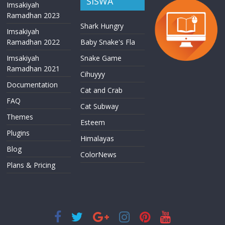
SISWA
Imsakiyah
Ramadhan 2023
Shark Hungry
Imsakiyah
Ramadhan 2022
Baby Snake's Fla
Imsakiyah
Snake Game
Ramadhan 2021
Cihuyyy
Documentation
Cat and Crab
FAQ
Cat Subway
Themes
Esteem
Plugins
Himalayas
Blog
ColorNews
Plans & Pricing