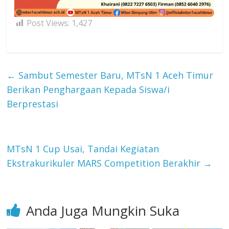
Post Views:
1,427
←
Sambut Semester Baru, MTsN 1 Aceh Timur
Berikan Penghargaan Kepada Siswa/i
Berprestasi
MTsN 1 Cup Usai, Tandai Kegiatan
Ekstrakurikuler MARS Competition Berakhir
→
Anda Juga Mungkin Suka