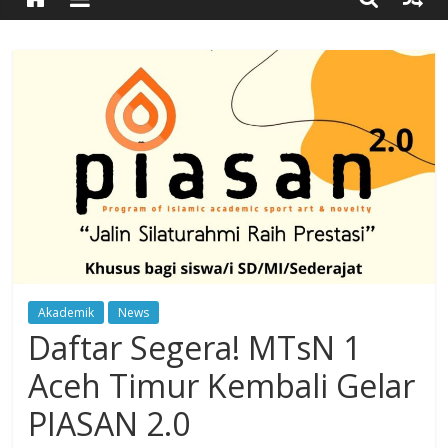
Timur
Simpang
Ulim,
Aceh
Timur
Akademik
News
Daftar Segera! MTsN 1
Aceh Timur Kembali Gelar
PIASAN 2.0