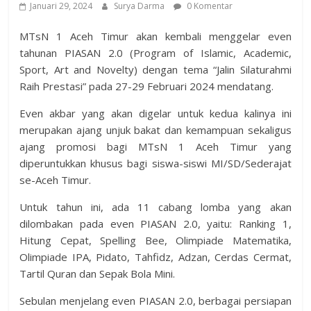
Januari 29, 2024
Surya Darma
0 Komentar
MTsN 1 Aceh Timur akan kembali menggelar even
tahunan PIASAN 2.0 (Program of Islamic, Academic,
Sport, Art and Novelty) dengan tema “Jalin Silaturahmi
Raih Prestasi” pada 27-29 Februari 2024 mendatang.
Even akbar yang akan digelar untuk kedua kalinya ini
merupakan ajang unjuk bakat dan kemampuan sekaligus
ajang promosi bagi MTsN 1 Aceh Timur yang
diperuntukkan khusus bagi siswa-siswi MI/SD/Sederajat
se-Aceh Timur.
Untuk tahun ini, ada 11 cabang lomba yang akan
dilombakan pada even PIASAN 2.0, yaitu: Ranking 1,
Hitung Cepat, Spelling Bee, Olimpiade Matematika,
Olimpiade IPA, Pidato, Tahfidz, Adzan, Cerdas Cermat,
Tartil Quran dan Sepak Bola Mini.
Sebulan menjelang even PIASAN 2.0, berbagai persiapan