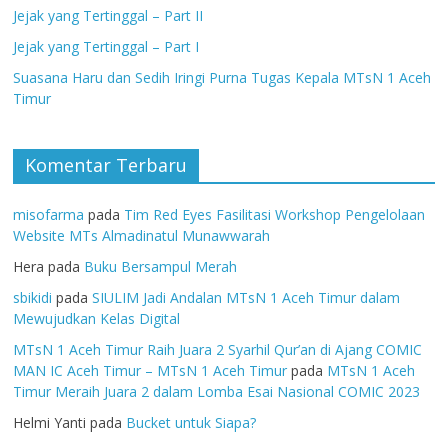
Jejak yang Tertinggal – Part II
Jejak yang Tertinggal – Part I
Suasana Haru dan Sedih Iringi Purna Tugas Kepala MTsN 1 Aceh
Timur
Komentar Terbaru
misofarma
pada
Tim Red Eyes Fasilitasi Workshop Pengelolaan
Website MTs Almadinatul Munawwarah
Hera
pada
Buku Bersampul Merah
sbikidi
pada
SIULIM Jadi Andalan MTsN 1 Aceh Timur dalam
Mewujudkan Kelas Digital
MTsN 1 Aceh Timur Raih Juara 2 Syarhil Qur’an di Ajang COMIC
MAN IC Aceh Timur – MTsN 1 Aceh Timur
pada
MTsN 1 Aceh
Timur Meraih Juara 2 dalam Lomba Esai Nasional COMIC 2023
Helmi Yanti
pada
Bucket untuk Siapa?