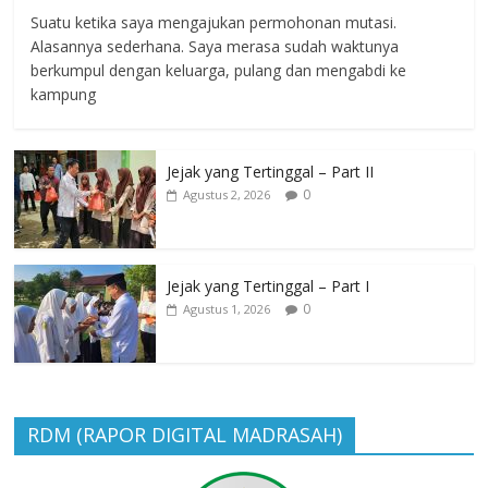
Suatu ketika saya mengajukan permohonan mutasi.
Alasannya sederhana. Saya merasa sudah waktunya
berkumpul dengan keluarga, pulang dan mengabdi ke
kampung
Jejak yang Tertinggal – Part II
0
Agustus 2, 2026
Jejak yang Tertinggal – Part I
0
Agustus 1, 2026
RDM (RAPOR DIGITAL MADRASAH)