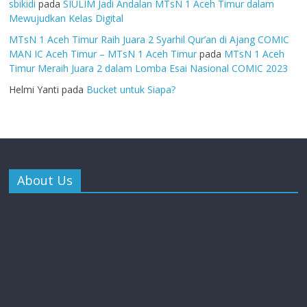
sbikidi
pada
SIULIM Jadi Andalan MTsN 1 Aceh Timur dalam
Mewujudkan Kelas Digital
MTsN 1 Aceh Timur Raih Juara 2 Syarhil Qur’an di Ajang COMIC
MAN IC Aceh Timur – MTsN 1 Aceh Timur
pada
MTsN 1 Aceh
Timur Meraih Juara 2 dalam Lomba Esai Nasional COMIC 2023
Helmi Yanti
pada
Bucket untuk Siapa?
About Us