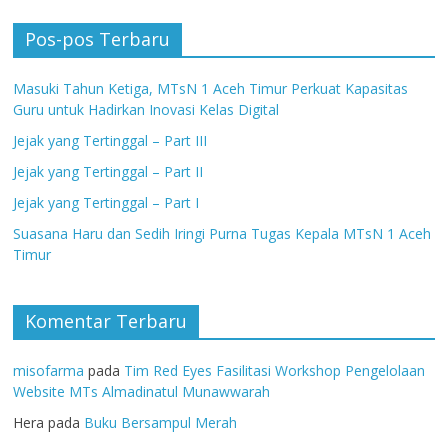
Pos-pos Terbaru
Masuki Tahun Ketiga, MTsN 1 Aceh Timur Perkuat Kapasitas
Guru untuk Hadirkan Inovasi Kelas Digital
Jejak yang Tertinggal – Part III
Jejak yang Tertinggal – Part II
Jejak yang Tertinggal – Part I
Suasana Haru dan Sedih Iringi Purna Tugas Kepala MTsN 1 Aceh
Timur
Komentar Terbaru
misofarma
pada
Tim Red Eyes Fasilitasi Workshop Pengelolaan
Website MTs Almadinatul Munawwarah
Hera
pada
Buku Bersampul Merah