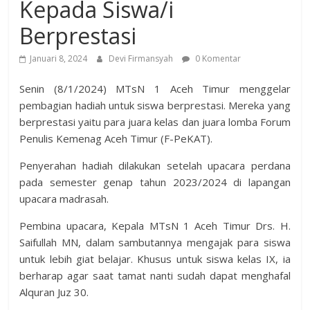
Kepada Siswa/i
Berprestasi
Januari 8, 2024
Devi Firmansyah
0 Komentar
Senin (8/1/2024) MTsN 1 Aceh Timur menggelar
pembagian hadiah untuk siswa berprestasi. Mereka yang
berprestasi yaitu para juara kelas dan juara lomba Forum
Penulis Kemenag Aceh Timur (F-PeKAT).
Penyerahan hadiah dilakukan setelah upacara perdana
pada semester genap tahun 2023/2024 di lapangan
upacara madrasah.
Pembina upacara, Kepala MTsN 1 Aceh Timur Drs. H.
Saifullah MN, dalam sambutannya mengajak para siswa
untuk lebih giat belajar. Khusus untuk siswa kelas IX, ia
berharap agar saat tamat nanti sudah dapat menghafal
Alquran Juz 30.