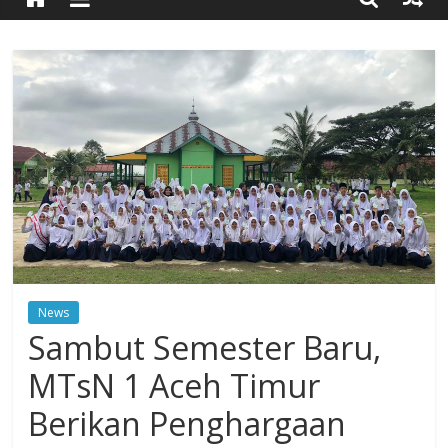
Timur
Simpang
Ulim,
Aceh
Timur
News
Sambut Semester Baru,
MTsN 1 Aceh Timur
Berikan Penghargaan