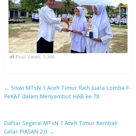
Post Views:
1,366
←
Siswi MTsN 1 Aceh Timur Raih Juara Lomba F-
PeKAT dalam Menyambut HAB ke-78
Daftar Segera! MTsN 1 Aceh Timur Kembali
Gelar PIASAN 2.0
→