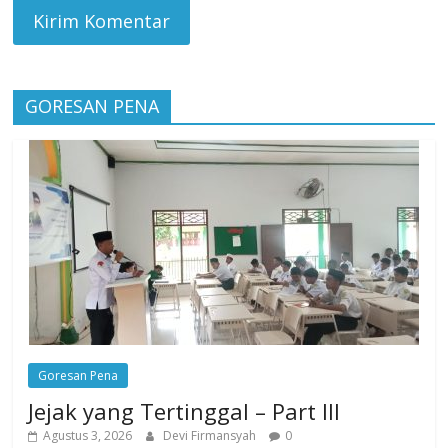
GORESAN PENA
Goresan Pena
Jejak yang Tertinggal – Part III
Agustus 3, 2026
Devi Firmansyah
0