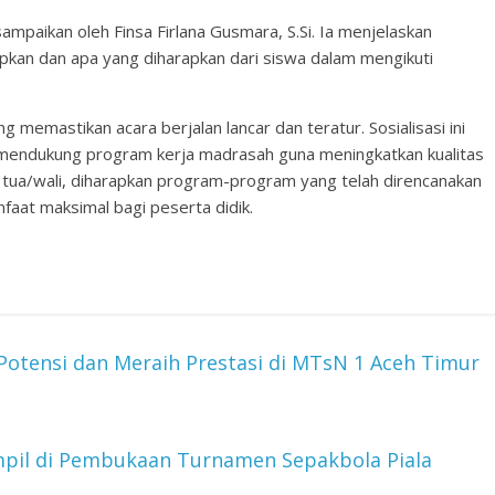
ampaikan oleh Finsa Firlana Gusmara, S.Si. Ia menjelaskan
rapkan dan apa yang diharapkan dari siswa dalam mengikuti
ng memastikan acara berjalan lancar dan teratur. Sosialisasi ini
 mendukung program kerja madrasah guna meningkatkan kualitas
 tua/wali, diharapkan program-program yang telah direncanakan
aat maksimal bagi peserta didik.
otensi dan Meraih Prestasi di MTsN 1 Aceh Timur
il di Pembukaan Turnamen Sepakbola Piala