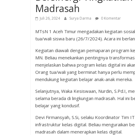
Madrasah
Juli 26, 2024
Surya Darma
0 Komentar
MTsN 1 Aceh Timur mengadakan kegiatan sosiali
tua/wali siswa baru (26/7/2024). Acara ini berl
Kegiatan diawali dengan pemaparan program ker
MN. Beliau menekankan pentingnya transformasi
menjelaskan bahwa program kelas digital ini aka
Orang tua/wali yang berminat hanya perlu memp
mendukung kegiatan belajar anak-anak mereka.
Selanjutnya, Waka Kesiswaan, Nurdin, S.Pd.I, me
selama berada di lingkungan madrasah. Hal ini 
belajar yang kondusif.
Devi Firmansyah, S.Si, selaku Koordinator Tim 
infrastruktur kelas digital. Beliau menguraikan 
madrasah dalam menerapkan kelas digital.