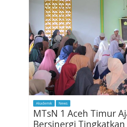
Akademik
News
MTsN 1 Aceh Timur Aj
Bersinergi Tingkatkan