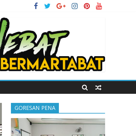
i Kelas Digital
GORESAN PENA