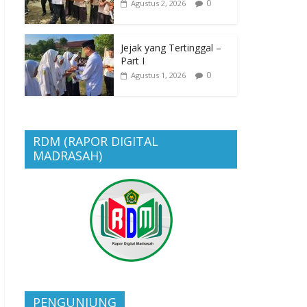
0
Agustus 2, 2026
Jejak yang Tertinggal –
Part I
0
Agustus 1, 2026
RDM (RAPOR DIGITAL
MADRASAH)
PENGUNJUNG