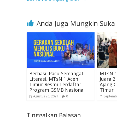
Anda Juga Mungkin Suka
Berhasil Pacu Semangat
MTsN 1
Literasi, MTsN 1 Aceh
Juara 2 
Timur Resmi Terdaftar
Ajang 
Program GSMB Nasional
Timur
Agustus 26, 2021
0
Septembe
Tinggalkan Balasan