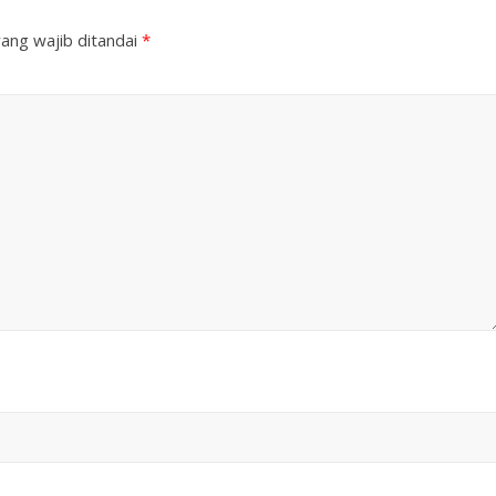
ang wajib ditandai
*