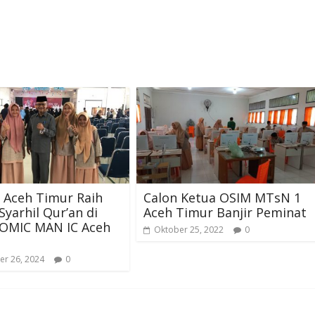
 Aceh Timur Raih
Calon Ketua OSIM MTsN 1
Syarhil Qur’an di
Aceh Timur Banjir Peminat
COMIC MAN IC Aceh
Oktober 25, 2022
0
r 26, 2024
0