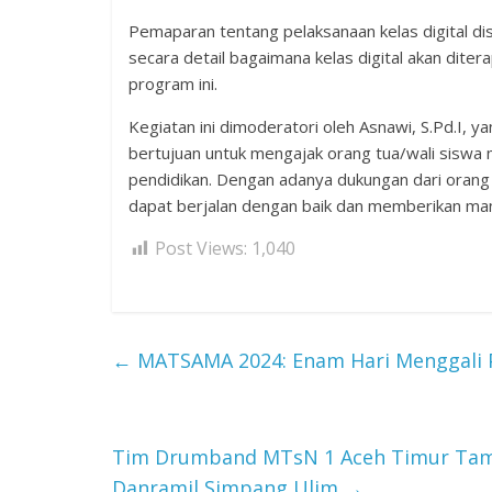
Pemaparan tentang pelaksanaan kelas digital dis
secara detail bagaimana kelas digital akan dite
program ini.
Kegiatan ini dimoderatori oleh Asnawi, S.Pd.I, ya
bertujuan untuk mengajak orang tua/wali siswa
pendidikan. Dengan adanya dukungan dari orang
dapat berjalan dengan baik dan memberikan manf
Post Views:
1,040
←
MATSAMA 2024: Enam Hari Menggali P
Tim Drumband MTsN 1 Aceh Timur Tamp
Danramil Simpang Ulim
→