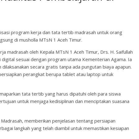
sasi program kerja dan tata tertib madrasah untuk orang
angsung di musholla MTsN 1 Aceh Timur.
ja madrasah oleh Kepala MTsN 1 Aceh Timur, Drs. H. Saifullah
 digital sesuai dengan program utama Kementerian Agama. Ia
n dilaksanakan secara gratis tanpa ada pungutan biaya apapun.
ersiapkan perangkat berupa tablet atau laptop untuk
maparkan tata tertib yang harus dipatuhi oleh para siswa
bertujuan untuk menjaga kedisiplinan dan menciptakan suasana
IT Madrasah, memberikan penjelasan tentang persiapan
berbagai langkah yang telah diambil untuk memastikan kesiapan