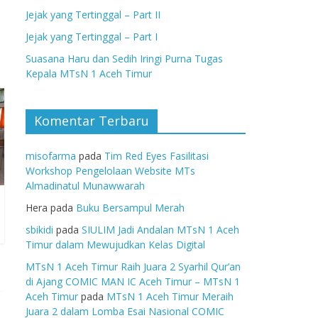
Jejak yang Tertinggal – Part II
Jejak yang Tertinggal – Part I
Suasana Haru dan Sedih Iringi Purna Tugas
Kepala MTsN 1 Aceh Timur
Komentar Terbaru
misofarma
pada
Tim Red Eyes Fasilitasi
Workshop Pengelolaan Website MTs
Almadinatul Munawwarah
Hera
pada
Buku Bersampul Merah
sbikidi
pada
SIULIM Jadi Andalan MTsN 1 Aceh
Timur dalam Mewujudkan Kelas Digital
MTsN 1 Aceh Timur Raih Juara 2 Syarhil Qur’an
di Ajang COMIC MAN IC Aceh Timur – MTsN 1
Aceh Timur
pada
MTsN 1 Aceh Timur Meraih
Juara 2 dalam Lomba Esai Nasional COMIC