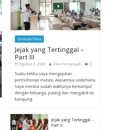
Goresan Pena
Jejak yang Tertinggal –
Part III
Agustus 3, 2026
Devi Firmansyah
0
Suatu ketika saya mengajukan
permohonan mutasi. Alasannya sederhana.
Saya merasa sudah waktunya berkumpul
dengan keluarga, pulang dan mengabdi ke
kampung
Jejak yang Tertinggal –
Part II