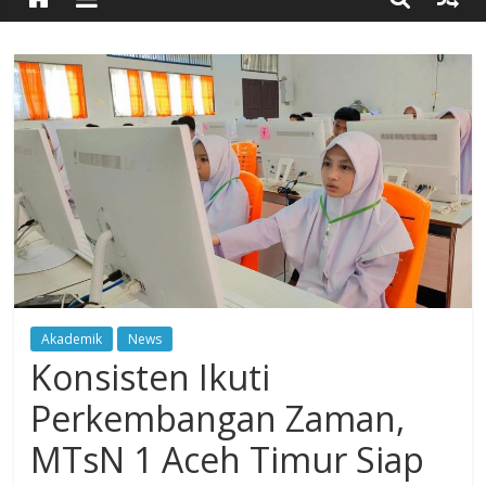
Timur
Simpang
Ulim,
Aceh
Timur
Akademik
News
Konsisten Ikuti
Perkembangan Zaman,
MTsN 1 Aceh Timur Siap