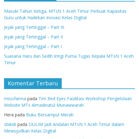
Masuki Tahun Ketiga, MTsN 1 Aceh Timur Perkuat Kapasitas
Guru untuk Hadirkan Inovasi Kelas Digital
Jejak yang Tertinggal – Part III
Jejak yang Tertinggal – Part II
Jejak yang Tertinggal – Part I
Suasana Haru dan Sedih Iringi Purna Tugas Kepala MTsN 1 Aceh
Timur
Komentar Terbaru
misofarma
pada
Tim Red Eyes Fasilitasi Workshop Pengelolaan
Website MTs Almadinatul Munawwarah
Hera
pada
Buku Bersampul Merah
sbikidi
pada
SIULIM Jadi Andalan MTsN 1 Aceh Timur dalam
Mewujudkan Kelas Digital