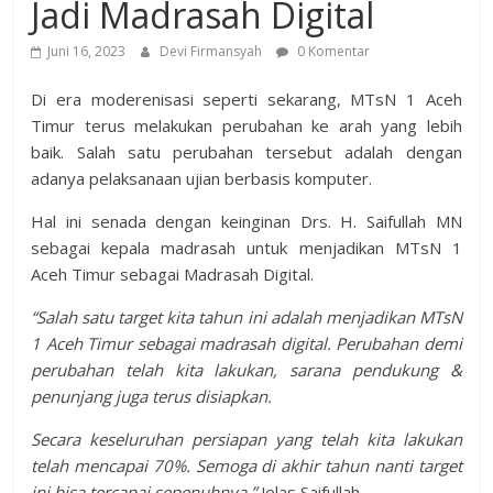
Jadi Madrasah Digital
Juni 16, 2023
Devi Firmansyah
0 Komentar
Di era moderenisasi seperti sekarang, MTsN 1 Aceh
Timur terus melakukan perubahan ke arah yang lebih
baik. Salah satu perubahan tersebut adalah dengan
adanya pelaksanaan ujian berbasis komputer.
Hal ini senada dengan keinginan Drs. H. Saifullah MN
sebagai kepala madrasah untuk menjadikan MTsN 1
Aceh Timur sebagai Madrasah Digital.
“Salah satu target kita tahun ini adalah menjadikan MTsN
1 Aceh Timur sebagai madrasah digital. Perubahan demi
perubahan telah kita lakukan, sarana pendukung &
penunjang juga terus disiapkan.
Secara keseluruhan persiapan yang telah kita lakukan
telah mencapai 70%. Semoga di akhir tahun nanti target
ini bisa tercapai sepenuhnya.”
Jelas Saifullah.