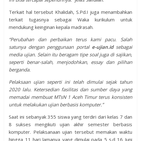
Terkait hal tersebut Khalidah, S.Pd.I juga menambahkan
terkait tugasnya sebagai Waka kurikulum untuk
mendukung keinginan kepala madrasah.
“Perubahan dan perbaikan terus kami pacu. Salah
satunya dengan penggunaan portal
e-ujian.id
sebagai
media ujian. Selain itu beragam tipe soal juga di sajikan,
seperti benar-salah, menjodohkan, essay dan pilihan
berganda.
Pelaksaan ujian seperti ini telah dimulai sejak tahun
2020 lalu. Ketersedian fasilitas dan sumber daya yang
memadai membuat MTsN 1 Aceh Timur terus konsisten
untuk melakukan ujian berbasis komputer.”
Saat ini sebanyak 355 siswa yang terdiri dari kelas 7 dan
8 sukses mengikuti ujian akhir semester berbasis
komputer. Pelaksanaan ujian tersebut memakan waktu
hingga 11 hari lamanya yang dimulai pada 5 s.d 16 Juni