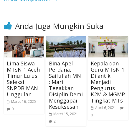
Anda Juga Mungkin Suka
Lima Siswa
Bina Apel
Kepala dan
MTsN 1 Aceh
Perdana,
Guru MTsN 1
Timur Lulus
Saifullah MN
Dilantik
Seleksi
: Mari
Menjadi
SNPDB MAN
Tegakkan
Pengurus
Unggulan
Disiplin Demi
K2M & MGMP
Menggapai
Tingkat MTs
Maret 16, 2025
Kesuksesan
April 6, 2021
0
Maret 15, 2021
0
2