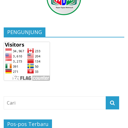
PENGUNJUNG
Pos-pos Terbaru