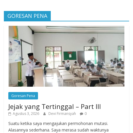
GORESAN PENA
Goresan Pena
Jejak yang Tertinggal – Part III
Agustus 3, 2026
Devi Firmansyah
0
Suatu ketika saya mengajukan permohonan mutasi.
Alasannya sederhana. Saya merasa sudah waktunya