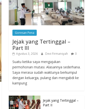
Goresan Pena
Jejak yang Tertinggal –
Part III
Agustus 3, 2026
Devi Firmansyah
0
Suatu ketika saya mengajukan
permohonan mutasi. Alasannya sederhana.
Saya merasa sudah waktunya berkumpul
dengan keluarga, pulang dan mengabdi ke
kampung
Jejak yang Tertinggal –
Part II