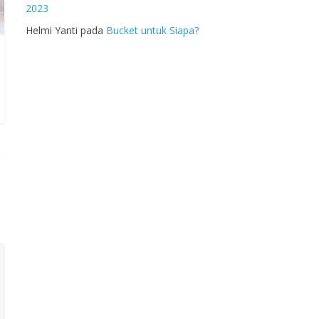
2023
Helmi Yanti
pada
Bucket untuk Siapa?