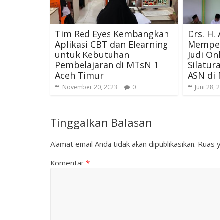
Tim Red Eyes Kembangkan
Drs. H. 
Aplikasi CBT dan Elearning
Memper
untuk Kebutuhan
Judi On
Pembelajaran di MTsN 1
Silatu
Aceh Timur
ASN di
November 20, 2023
0
Juni 28, 
Tinggalkan Balasan
Alamat email Anda tidak akan dipublikasikan.
Ruas y
Komentar
*