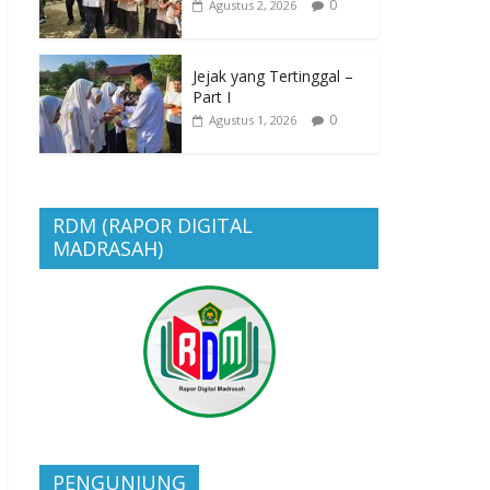
0
Agustus 2, 2026
Jejak yang Tertinggal –
Part I
0
Agustus 1, 2026
RDM (RAPOR DIGITAL
MADRASAH)
PENGUNJUNG