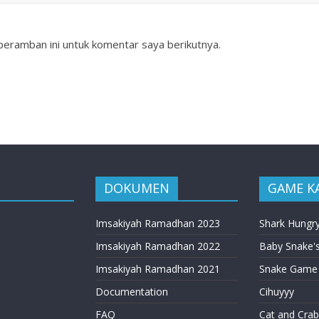
peramban ini untuk komentar saya berikutnya.
DOKUMEN
GAME K
Imsakiyah Ramadhan 2023
Shark Hungr
Imsakiyah Ramadhan 2022
Baby Snake's
Imsakiyah Ramadhan 2021
Snake Game
Documentation
Cihuyyy
FAQ
Cat and Crab