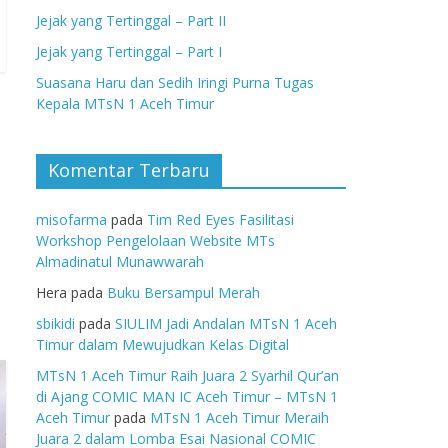
Jejak yang Tertinggal – Part II
Jejak yang Tertinggal – Part I
Suasana Haru dan Sedih Iringi Purna Tugas
Kepala MTsN 1 Aceh Timur
Komentar Terbaru
misofarma
pada
Tim Red Eyes Fasilitasi
Workshop Pengelolaan Website MTs
Almadinatul Munawwarah
Hera
pada
Buku Bersampul Merah
sbikidi
pada
SIULIM Jadi Andalan MTsN 1 Aceh
Timur dalam Mewujudkan Kelas Digital
MTsN 1 Aceh Timur Raih Juara 2 Syarhil Qur’an
di Ajang COMIC MAN IC Aceh Timur – MTsN 1
Aceh Timur
pada
MTsN 1 Aceh Timur Meraih
Juara 2 dalam Lomba Esai Nasional COMIC