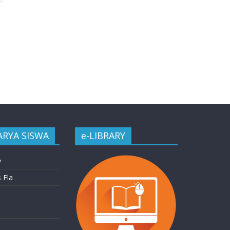
ARYA SISWA
e-LIBRARY
y
 Fla