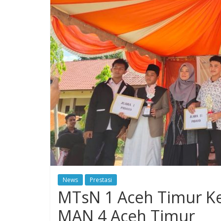
News
Prestasi
MTsN 1 Aceh Timur Kem
MAN 4 Aceh Timur