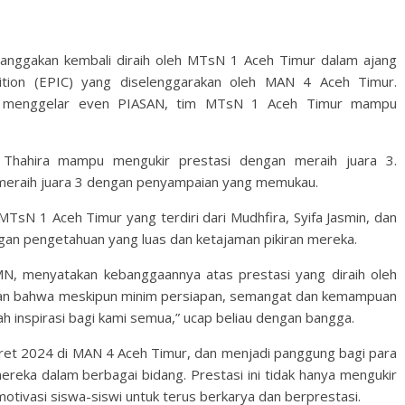
anggakan kembali diraih oleh MTsN 1 Aceh Timur dalam ajang
ition (EPIC) yang diselenggarakan oleh MAN 4 Aceh Timur.
ja menggelar even PIASAN, tim MTsN 1 Aceh Timur mampu
n Thahira mampu mengukir prestasi dengan meraih juara 3.
meraih juara 3 dengan penyampaian yang memukau.
MTsN 1 Aceh Timur yang terdiri dari Mudhfira, Syifa Jasmin, dan
dengan pengetahuan yang luas dan ketajaman pikiran mereka.
MN, menyatakan kebanggaannya atas prestasi yang diraih oleh
tikan bahwa meskipun minim persiapan, semangat dan kemampuan
h inspirasi bagi kami semua,” ucap beliau dengan bangga.
Maret 2024 di MAN 4 Aceh Timur, dan menjadi panggung bagi para
ereka dalam berbagai bidang. Prestasi ini tidak hanya mengukir
otivasi siswa-siswi untuk terus berkarya dan berprestasi.