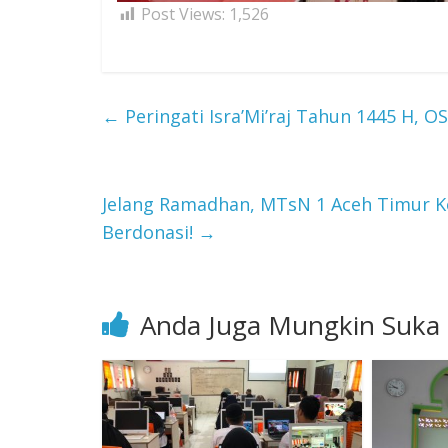
Post Views:
1,526
←
Peringati Isra’Mi’raj Tahun 1445 H, 
Jelang Ramadhan, MTsN 1 Aceh Timur Ke
Berdonasi!
→
Anda Juga Mungkin Suka