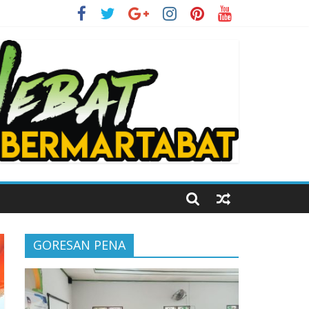
i Kelas Digital
GORESAN PENA