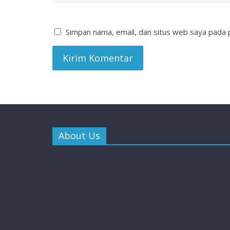
Simpan nama, email, dan situs web saya pada 
About Us