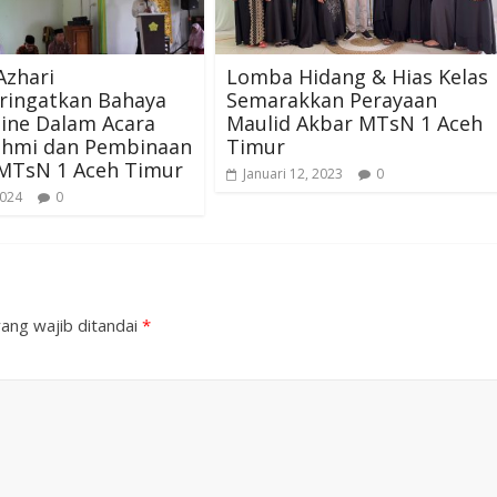
Azhari
Lomba Hidang & Hias Kelas
ingatkan Bahaya
Semarakkan Perayaan
line Dalam Acara
Maulid Akbar MTsN 1 Aceh
rahmi dan Pembinaan
Timur
 MTsN 1 Aceh Timur
Januari 12, 2023
0
2024
0
ang wajib ditandai
*