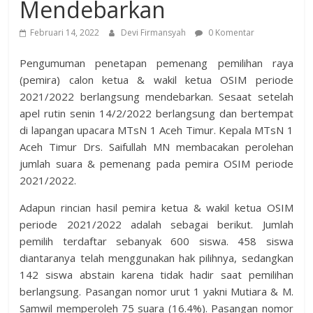
Mendebarkan
Februari 14, 2022
Devi Firmansyah
0 Komentar
Pengumuman penetapan pemenang pemilihan raya
(pemira) calon ketua & wakil ketua OSIM periode
2021/2022 berlangsung mendebarkan. Sesaat setelah
apel rutin senin 14/2/2022 berlangsung dan bertempat
di lapangan upacara MTsN 1 Aceh Timur. Kepala MTsN 1
Aceh Timur Drs. Saifullah MN membacakan perolehan
jumlah suara & pemenang pada pemira OSIM periode
2021/2022.
Adapun rincian hasil pemira ketua & wakil ketua OSIM
periode 2021/2022 adalah sebagai berikut. Jumlah
pemilih terdaftar sebanyak 600 siswa. 458 siswa
diantaranya telah menggunakan hak pilihnya, sedangkan
142 siswa abstain karena tidak hadir saat pemilihan
berlangsung. Pasangan nomor urut 1 yakni Mutiara & M.
Samwil memperoleh 75 suara (16.4%). Pasangan nomor