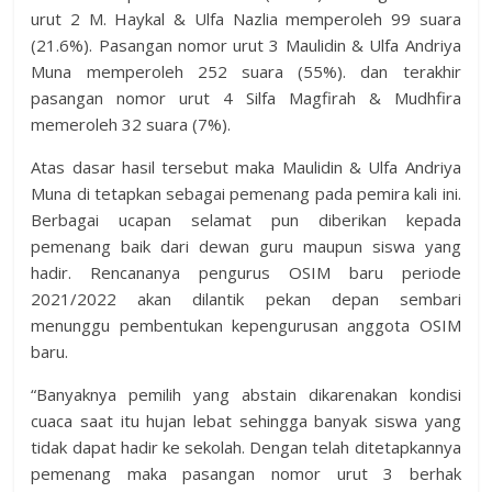
urut 2 M. Haykal & Ulfa Nazlia memperoleh 99 suara
(21.6%). Pasangan nomor urut 3 Maulidin & Ulfa Andriya
Muna memperoleh 252 suara (55%). dan terakhir
pasangan nomor urut 4 Silfa Magfirah & Mudhfira
memeroleh 32 suara (7%).
Atas dasar hasil tersebut maka Maulidin & Ulfa Andriya
Muna di tetapkan sebagai pemenang pada pemira kali ini.
Berbagai ucapan selamat pun diberikan kepada
pemenang baik dari dewan guru maupun siswa yang
hadir. Rencananya pengurus OSIM baru periode
2021/2022 akan dilantik pekan depan sembari
menunggu pembentukan kepengurusan anggota OSIM
baru.
“Banyaknya pemilih yang abstain dikarenakan kondisi
cuaca saat itu hujan lebat sehingga banyak siswa yang
tidak dapat hadir ke sekolah. Dengan telah ditetapkannya
pemenang maka pasangan nomor urut 3 berhak