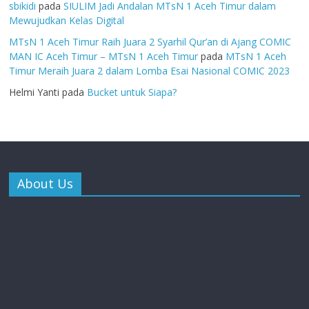
sbikidi
pada
SIULIM Jadi Andalan MTsN 1 Aceh Timur dalam
Mewujudkan Kelas Digital
MTsN 1 Aceh Timur Raih Juara 2 Syarhil Qur’an di Ajang COMIC
MAN IC Aceh Timur – MTsN 1 Aceh Timur
pada
MTsN 1 Aceh
Timur Meraih Juara 2 dalam Lomba Esai Nasional COMIC 2023
Helmi Yanti
pada
Bucket untuk Siapa?
About Us