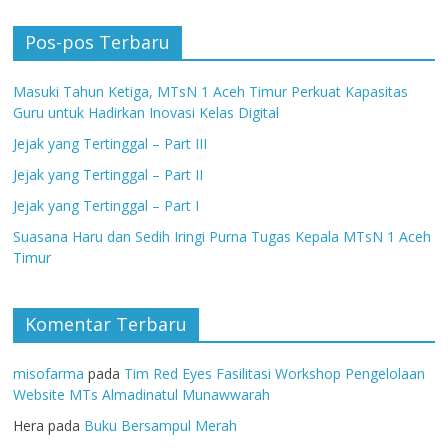
Pos-pos Terbaru
Masuki Tahun Ketiga, MTsN 1 Aceh Timur Perkuat Kapasitas
Guru untuk Hadirkan Inovasi Kelas Digital
Jejak yang Tertinggal – Part III
Jejak yang Tertinggal – Part II
Jejak yang Tertinggal – Part I
Suasana Haru dan Sedih Iringi Purna Tugas Kepala MTsN 1 Aceh
Timur
Komentar Terbaru
misofarma
pada
Tim Red Eyes Fasilitasi Workshop Pengelolaan
Website MTs Almadinatul Munawwarah
Hera
pada
Buku Bersampul Merah