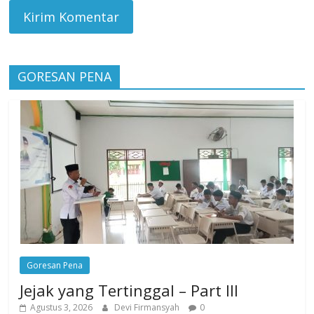
GORESAN PENA
Goresan Pena
Jejak yang Tertinggal – Part III
Agustus 3, 2026
Devi Firmansyah
0