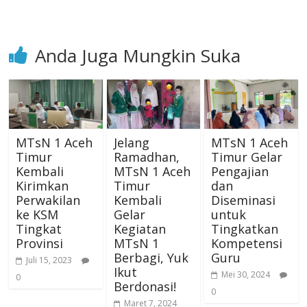
Anda Juga Mungkin Suka
MTsN 1 Aceh
Jelang
MTsN 1 Aceh
Timur
Ramadhan,
Timur Gelar
Kembali
MTsN 1 Aceh
Pengajian
Kirimkan
Timur
dan
Perwakilan
Kembali
Diseminasi
ke KSM
Gelar
untuk
Tingkat
Kegiatan
Tingkatkan
Provinsi
MTsN 1
Kompetensi
Berbagi, Yuk
Guru
Juli 15, 2023
Ikut
Mei 30, 2024
0
Berdonasi!
0
Maret 7, 2024