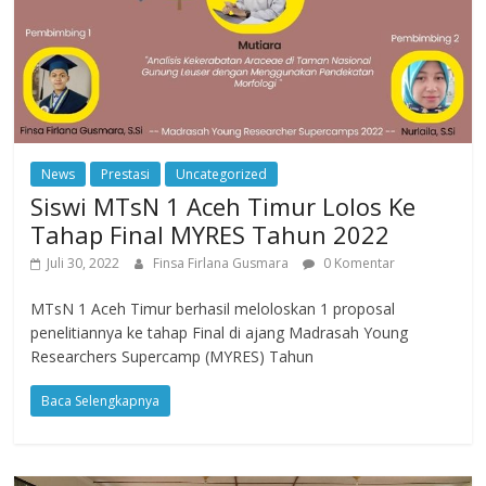
News
Prestasi
Uncategorized
Siswi MTsN 1 Aceh Timur Lolos Ke
Tahap Final MYRES Tahun 2022
Juli 30, 2022
Finsa Firlana Gusmara
0 Komentar
MTsN 1 Aceh Timur berhasil meloloskan 1 proposal
penelitiannya ke tahap Final di ajang Madrasah Young
Researchers Supercamp (MYRES) Tahun
Baca Selengkapnya