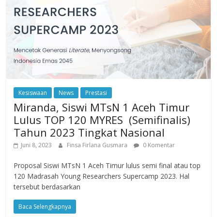
Kesiswaan
News
Prestasi
Miranda, Siswi MTsN 1 Aceh Timur
Lulus TOP 120 MYRES (Semifinalis)
Tahun 2023 Tingkat Nasional
Juni 8, 2023
Finsa Firlana Gusmara
0 Komentar
Proposal Siswi MTsN 1 Aceh Timur lulus semi final atau top
120 Madrasah Young Researchers Supercamp 2023. Hal
tersebut berdasarkan
Baca Selengkapnya