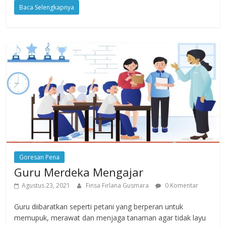
Baca Selengkapnya
Goresan Pena
Guru Merdeka Mengajar
Agustus 23, 2021
Finsa Firlana Gusmara
0 Komentar
Guru diibaratkan seperti petani yang berperan untuk
memupuk, merawat dan menjaga tanaman agar tidak layu