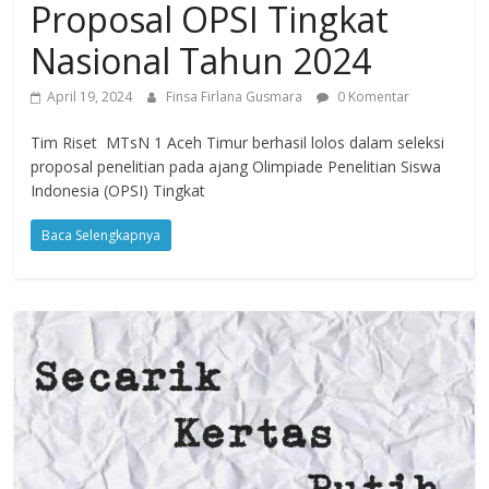
Proposal OPSI Tingkat
Nasional Tahun 2024
April 19, 2024
Finsa Firlana Gusmara
0 Komentar
Tim Riset MTsN 1 Aceh Timur berhasil lolos dalam seleksi
proposal penelitian pada ajang Olimpiade Penelitian Siswa
Indonesia (OPSI) Tingkat
Baca Selengkapnya