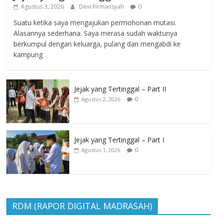
Agustus 3, 2026
Devi Firmansyah
0
Suatu ketika saya mengajukan permohonan mutasi.
Alasannya sederhana. Saya merasa sudah waktunya
berkumpul dengan keluarga, pulang dan mengabdi ke
kampung
Jejak yang Tertinggal – Part II
0
Agustus 2, 2026
Jejak yang Tertinggal – Part I
0
Agustus 1, 2026
RDM (RAPOR DIGITAL MADRASAH)