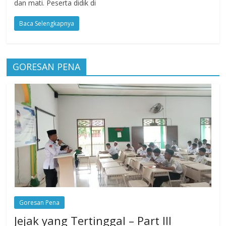
dan mati. Peserta didik di
Baca Selengkapnya
GORESAN PENA
Goresan Pena
Jejak yang Tertinggal – Part III