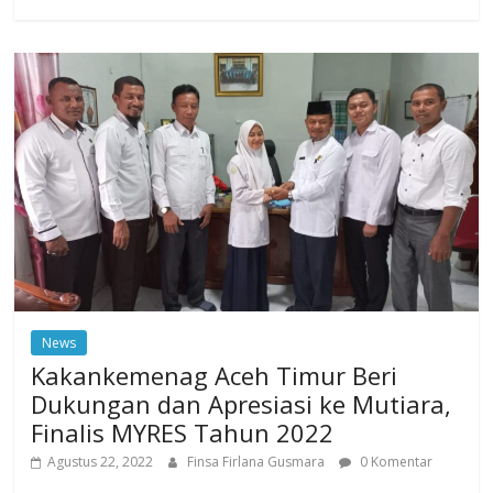
News
Kakankemenag Aceh Timur Beri
Dukungan dan Apresiasi ke Mutiara,
Finalis MYRES Tahun 2022
Agustus 22, 2022
Finsa Firlana Gusmara
0 Komentar