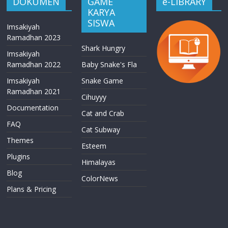
DOKUMEN
GAME
e-LIBRARY
KARYA
SISWA
Imsakiyah
Ramadhan 2023
Shark Hungry
Imsakiyah
Ramadhan 2022
Baby Snake's Fla
Imsakiyah
Snake Game
Ramadhan 2021
Cihuyyy
Documentation
Cat and Crab
FAQ
Cat Subway
Themes
Esteem
Plugins
Himalayas
Blog
ColorNews
Plans & Pricing