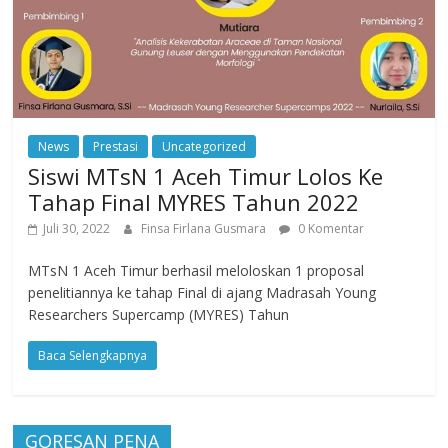
News
Prestasi
Uncategorized
Siswi MTsN 1 Aceh Timur Lolos Ke
Tahap Final MYRES Tahun 2022
Juli 30, 2022
Finsa Firlana Gusmara
0 Komentar
MTsN 1 Aceh Timur berhasil meloloskan 1 proposal
penelitiannya ke tahap Final di ajang Madrasah Young
Researchers Supercamp (MYRES) Tahun
Baca Selengkapnya
GORESAN PENA