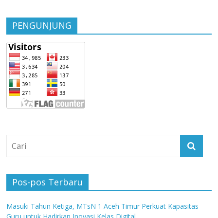
PENGUNJUNG
Pos-pos Terbaru
Masuki Tahun Ketiga, MTsN 1 Aceh Timur Perkuat Kapasitas
Guru untuk Hadirkan Inovasi Kelas Digital