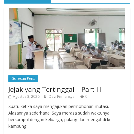
Goresan Pena
Jejak yang Tertinggal – Part III
Agustus 3, 2026
Devi Firmansyah
0
Suatu ketika saya mengajukan permohonan mutasi.
Alasannya sederhana. Saya merasa sudah waktunya
berkumpul dengan keluarga, pulang dan mengabdi ke
kampung