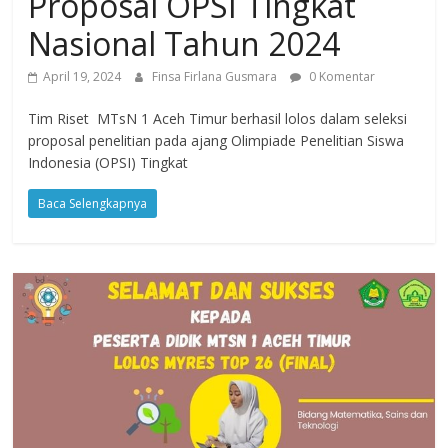
Proposal OPSI Tingkat
Nasional Tahun 2024
April 19, 2024
Finsa Firlana Gusmara
0 Komentar
Tim Riset MTsN 1 Aceh Timur berhasil lolos dalam seleksi
proposal penelitian pada ajang Olimpiade Penelitian Siswa
Indonesia (OPSI) Tingkat
Baca Selengkapnya