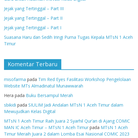
Jejak yang Tertinggal – Part III
Jejak yang Tertinggal – Part II
Jejak yang Tertinggal – Part I
Suasana Haru dan Sedih Iringi Purna Tugas Kepala MTsN 1 Aceh
Timur
Komentar Terbaru
misofarma
pada
Tim Red Eyes Fasilitasi Workshop Pengelolaan
Website MTs Almadinatul Munawwarah
Hera
pada
Buku Bersampul Merah
sbikidi
pada
SIULIM Jadi Andalan MTsN 1 Aceh Timur dalam
Mewujudkan Kelas Digital
MTsN 1 Aceh Timur Raih Juara 2 Syarhil Qur’an di Ajang COMIC
MAN IC Aceh Timur – MTsN 1 Aceh Timur
pada
MTsN 1 Aceh
Timur Meraih Juara 2 dalam Lomba Esai Nasional COMIC 2023