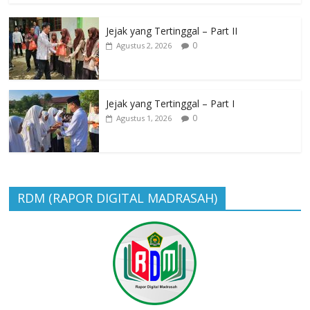
Jejak yang Tertinggal – Part II
0
Agustus 2, 2026
Jejak yang Tertinggal – Part I
0
Agustus 1, 2026
RDM (RAPOR DIGITAL MADRASAH)