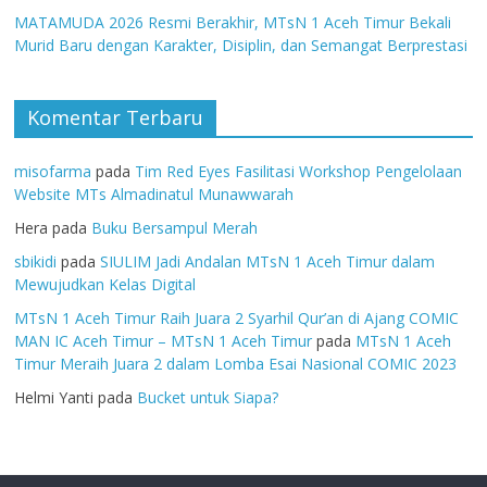
MATAMUDA 2026 Resmi Berakhir, MTsN 1 Aceh Timur Bekali
Murid Baru dengan Karakter, Disiplin, dan Semangat Berprestasi
Komentar Terbaru
misofarma
pada
Tim Red Eyes Fasilitasi Workshop Pengelolaan
Website MTs Almadinatul Munawwarah
Hera
pada
Buku Bersampul Merah
sbikidi
pada
SIULIM Jadi Andalan MTsN 1 Aceh Timur dalam
Mewujudkan Kelas Digital
MTsN 1 Aceh Timur Raih Juara 2 Syarhil Qur’an di Ajang COMIC
MAN IC Aceh Timur – MTsN 1 Aceh Timur
pada
MTsN 1 Aceh
Timur Meraih Juara 2 dalam Lomba Esai Nasional COMIC 2023
Helmi Yanti
pada
Bucket untuk Siapa?