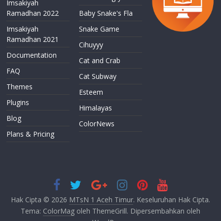
Imsakiyah
Ramadhan 2022
Baby Snake's Fla
Imsakiyah
Snake Game
Ramadhan 2021
Cihuyyy
Documentation
Cat and Crab
FAQ
Cat Subway
Themes
Esteem
Plugins
Himalayas
Blog
ColorNews
Plans & Pricing
Hak Cipta © 2026
MTsN 1 Aceh Timur
. Keseluruhan Hak Cipta.
Tema:
ColorMag
oleh ThemeGrill. Dipersembahkan oleh