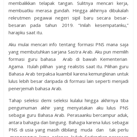
membalikkan telapak tangan. Sulitnya mencari kerja,
membuatku merasa gundah. Hingga akhirnya dibukalah
rekrutmen pegawai negeri sipil baru secara besar-
besaran pada tahun 2019. “Inilah kesempatanku,”
harapku saat itu.
Aku mulai mencari info tentang formasi PNS mana saja
yang membutuhkan sarjana Sastra Arab. Aku pun memilih
formasi guru bahasa Arab di bawah Kementerian
Agama. Itulah pilihan yang realistis saat itu. Pilihan guru
Bahasa Arab terpaksa kuambil karena kemungkinan untuk
lulus lebih besar daripada di formasi lain seperti menjadi
penerjemah bahasa Arab.
Tahap seleksi demi seleksi kulalui hingga akhirnya tiba
pengumuman akhir yang menyatakan aku lulus PNS
sebagai guru Bahasa Arab. Perasaanku bercampur aduk,
antara bahagia dan bingung. Bahagia karena lulus sebagai
PNS di usia yang masih dibilang muda dan tak perlu