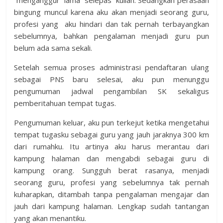
menganggur lama selepas kuliah. Sedangkan perasaan
bingung muncul karena aku akan menjadi seorang guru,
profesi yang aku hindari dan tak pernah terbayangkan
sebelumnya, bahkan pengalaman menjadi guru pun
belum ada sama sekali.
Setelah semua proses administrasi pendaftaran ulang
sebagai PNS baru selesai, aku pun menunggu
pengumuman jadwal pengambilan SK sekaligus
pemberitahuan tempat tugas.
Pengumuman keluar, aku pun terkejut ketika mengetahui
tempat tugasku sebagai guru yang jauh jaraknya 300 km
dari rumahku. Itu artinya aku harus merantau dari
kampung halaman dan mengabdi sebagai guru di
kampung orang. Sungguh berat rasanya, menjadi
seorang guru, profesi yang sebelumnya tak pernah
kuharapkan, ditambah tanpa pengalaman mengajar dan
jauh dari kampung halaman. Lengkap sudah tantangan
yang akan menantiku.