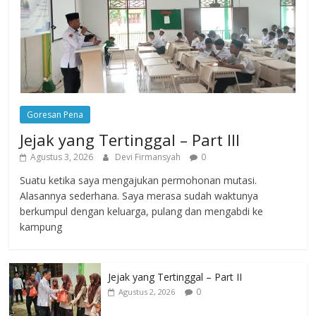
Goresan Pena
Jejak yang Tertinggal – Part III
Agustus 3, 2026
Devi Firmansyah
0
Suatu ketika saya mengajukan permohonan mutasi.
Alasannya sederhana. Saya merasa sudah waktunya
berkumpul dengan keluarga, pulang dan mengabdi ke
kampung
Jejak yang Tertinggal – Part II
0
Agustus 2, 2026