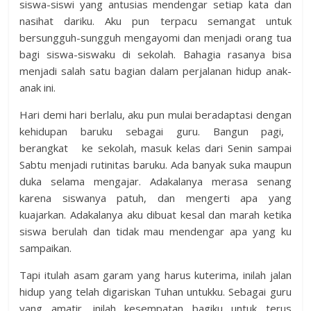
siswa-siswi yang antusias mendengar setiap kata dan
nasihat dariku. Aku pun terpacu semangat untuk
bersungguh-sungguh mengayomi dan menjadi orang tua
bagi siswa-siswaku di sekolah. Bahagia rasanya bisa
menjadi salah satu bagian dalam perjalanan hidup anak-
anak ini.
Hari demi hari berlalu, aku pun mulai beradaptasi dengan
kehidupan baruku sebagai guru. Bangun pagi,
berangkat ke sekolah, masuk kelas dari Senin sampai
Sabtu menjadi rutinitas baruku. Ada banyak suka maupun
duka selama mengajar. Adakalanya merasa senang
karena siswanya patuh, dan mengerti apa yang
kuajarkan. Adakalanya aku dibuat kesal dan marah ketika
siswa berulah dan tidak mau mendengar apa yang ku
sampaikan.
Tapi itulah asam garam yang harus kuterima, inilah jalan
hidup yang telah digariskan Tuhan untukku. Sebagai guru
yang amatir, inilah kesempatan bagiku untuk terus