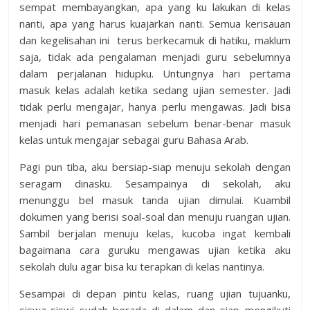
sempat membayangkan, apa yang ku lakukan di kelas
nanti, apa yang harus kuajarkan nanti. Semua kerisauan
dan kegelisahan ini terus berkecamuk di hatiku, maklum
saja, tidak ada pengalaman menjadi guru sebelumnya
dalam perjalanan hidupku. Untungnya hari pertama
masuk kelas adalah ketika sedang ujian semester. Jadi
tidak perlu mengajar, hanya perlu mengawas. Jadi bisa
menjadi hari pemanasan sebelum benar-benar masuk
kelas untuk mengajar sebagai guru Bahasa Arab.
Pagi pun tiba, aku bersiap-siap menuju sekolah dengan
seragam dinasku. Sesampainya di sekolah, aku
menunggu bel masuk tanda ujian dimulai. Kuambil
dokumen yang berisi soal-soal dan menuju ruangan ujian.
Sambil berjalan menuju kelas, kucoba ingat kembali
bagaimana cara guruku mengawas ujian ketika aku
sekolah dulu agar bisa ku terapkan di kelas nantinya.
Sesampai di depan pintu kelas, ruang ujian tujuanku,