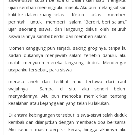
siswa-siswi sudah berada di dalam dan siap mengikuti
ujian sembari menungguku masuk. Aku pun melangkahkan
kaki ke dalam ruang kelas. Ketua kelas memberi
perintah untuk memberi salam. “Berdiri, beri salam,”
ujar seorang siswa, dan langsung diikuti oleh seluruh
siswa lainnya sambil berdiri dan memberi salam.
Momen canggung pun terjadi, saking groginya, tanpa ku
sadari bukannya menjawab salam terlebih dahulu, aku
malah menyuruh mereka langsung duduk. Mendengar
ucapanku tersebut, para siswa
merasa aneh dan terlihat mau tertawa dari raut
wajahnya. Sampai di situ aku sendiri belum
menyadarinya. Aku pun mencoba memikirkan tentang
kesalahan atau kejanggalan yang telah ku lakukan.
Di antara kebingungan tersebut, siswa-siswi telah duduk
kembali dan dilanjutkan dengan membaca doa bersama.
Aku sendiri masih berpikir keras, hingga akhirnya aku