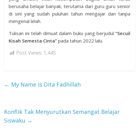
berusaha belajar banyak, terutama dari guru-guru senior
di sini yang sudah puluhan tahun mengajar dan tanpa
mengenal lelah.
Tulisan ini telah dimuat dalam buku yang berjudul
“Secuil
Kisah Semesta Cinta”
pada tahun 2022 lalu.
Post Views:
1,445
←
My Name is Dita Fadhillah
Konflik Tak Menyurutkan Semangat Belajar
Siswaku
→