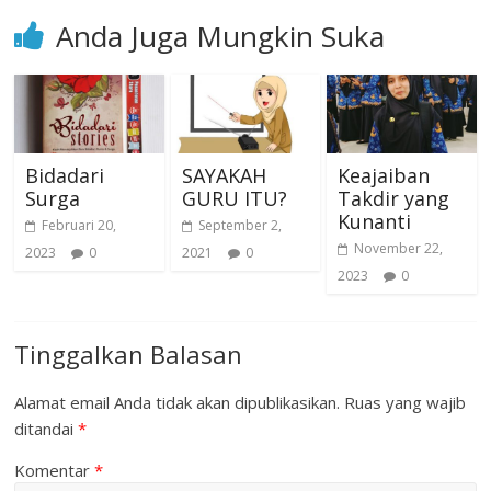
Anda Juga Mungkin Suka
Bidadari
SAYAKAH
Keajaiban
Surga
GURU ITU?
Takdir yang
Kunanti
Februari 20,
September 2,
November 22,
2023
0
2021
0
2023
0
Tinggalkan Balasan
Alamat email Anda tidak akan dipublikasikan.
Ruas yang wajib
ditandai
*
Komentar
*