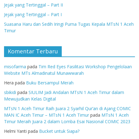
Jejak yang Tertinggal – Part II
Jejak yang Tertinggal – Part I
Suasana Haru dan Sedih Iringi Purna Tugas Kepala MTsN 1 Aceh
Timur
Komentar Terbaru
misofarma
pada
Tim Red Eyes Fasilitasi Workshop Pengelolaan
Website MTs Almadinatul Munawwarah
Hera
pada
Buku Bersampul Merah
sbikidi
pada
SIULIM Jadi Andalan MTsN 1 Aceh Timur dalam
Mewujudkan Kelas Digital
MTsN 1 Aceh Timur Raih Juara 2 Syarhil Qur’an di Ajang COMIC
MAN IC Aceh Timur – MTsN 1 Aceh Timur
pada
MTsN 1 Aceh
Timur Meraih Juara 2 dalam Lomba Esai Nasional COMIC 2023
Helmi Yanti
pada
Bucket untuk Siapa?