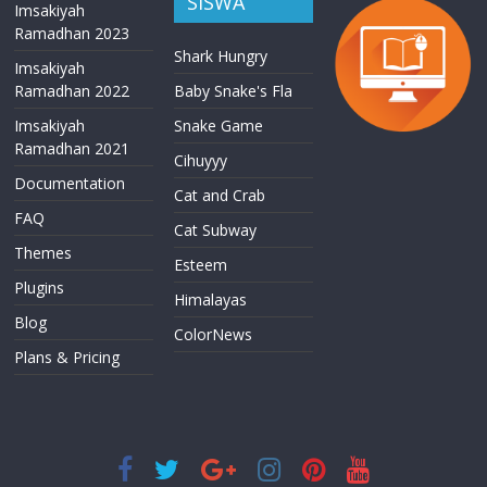
SISWA
Imsakiyah
Ramadhan 2023
Shark Hungry
Imsakiyah
Ramadhan 2022
Baby Snake's Fla
Imsakiyah
Snake Game
Ramadhan 2021
Cihuyyy
Documentation
Cat and Crab
FAQ
Cat Subway
Themes
Esteem
Plugins
Himalayas
Blog
ColorNews
Plans & Pricing