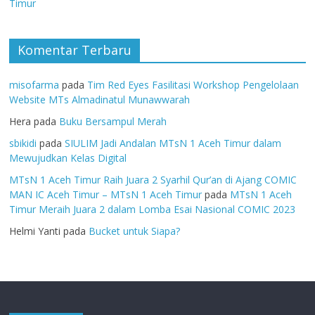
Timur
Komentar Terbaru
misofarma
pada
Tim Red Eyes Fasilitasi Workshop Pengelolaan
Website MTs Almadinatul Munawwarah
Hera
pada
Buku Bersampul Merah
sbikidi
pada
SIULIM Jadi Andalan MTsN 1 Aceh Timur dalam
Mewujudkan Kelas Digital
MTsN 1 Aceh Timur Raih Juara 2 Syarhil Qur’an di Ajang COMIC
MAN IC Aceh Timur – MTsN 1 Aceh Timur
pada
MTsN 1 Aceh
Timur Meraih Juara 2 dalam Lomba Esai Nasional COMIC 2023
Helmi Yanti
pada
Bucket untuk Siapa?