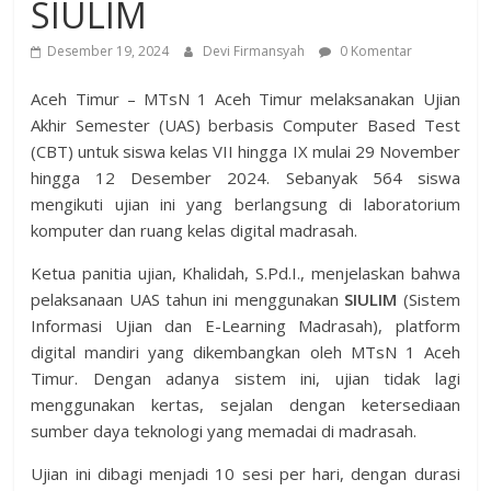
SIULIM
Desember 19, 2024
Devi Firmansyah
0 Komentar
Aceh Timur – MTsN 1 Aceh Timur melaksanakan Ujian
Akhir Semester (UAS) berbasis Computer Based Test
(CBT) untuk siswa kelas VII hingga IX mulai 29 November
hingga 12 Desember 2024. Sebanyak 564 siswa
mengikuti ujian ini yang berlangsung di laboratorium
komputer dan ruang kelas digital madrasah.
Ketua panitia ujian, Khalidah, S.Pd.I., menjelaskan bahwa
pelaksanaan UAS tahun ini menggunakan
SIULIM
(Sistem
Informasi Ujian dan E-Learning Madrasah), platform
digital mandiri yang dikembangkan oleh MTsN 1 Aceh
Timur. Dengan adanya sistem ini, ujian tidak lagi
menggunakan kertas, sejalan dengan ketersediaan
sumber daya teknologi yang memadai di madrasah.
Ujian ini dibagi menjadi 10 sesi per hari, dengan durasi