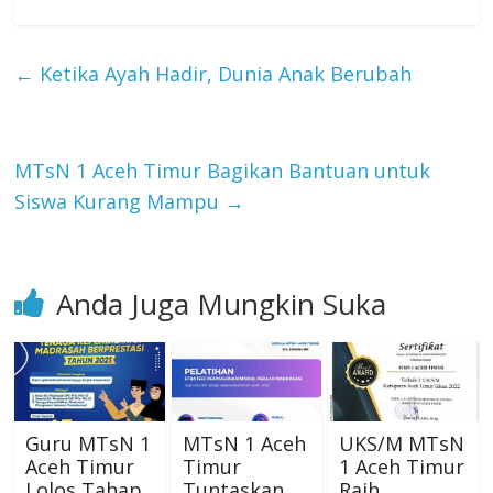
←
Ketika Ayah Hadir, Dunia Anak Berubah
MTsN 1 Aceh Timur Bagikan Bantuan untuk
Siswa Kurang Mampu
→
Anda Juga Mungkin Suka
Guru MTsN 1
MTsN 1 Aceh
UKS/M MTsN
Aceh Timur
Timur
1 Aceh Timur
Lolos Tahap
Tuntaskan
Raih