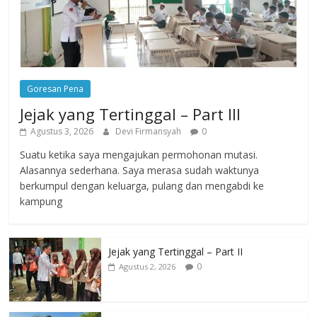
Goresan Pena
Jejak yang Tertinggal – Part III
Agustus 3, 2026
Devi Firmansyah
0
Suatu ketika saya mengajukan permohonan mutasi.
Alasannya sederhana. Saya merasa sudah waktunya
berkumpul dengan keluarga, pulang dan mengabdi ke
kampung
Jejak yang Tertinggal – Part II
0
Agustus 2, 2026