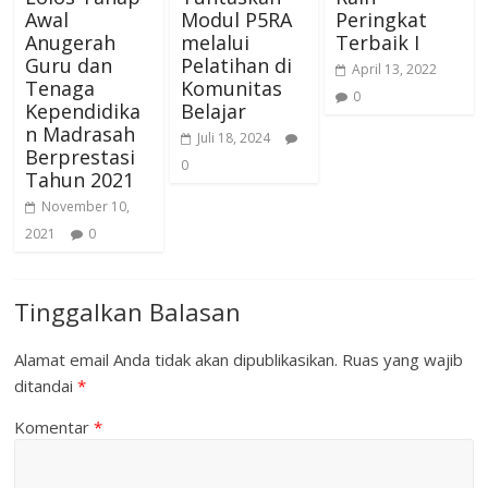
Awal
Modul P5RA
Peringkat
Anugerah
melalui
Terbaik I
Guru dan
Pelatihan di
April 13, 2022
Tenaga
Komunitas
0
Kependidika
Belajar
n Madrasah
Juli 18, 2024
Berprestasi
0
Tahun 2021
November 10,
2021
0
Tinggalkan Balasan
Alamat email Anda tidak akan dipublikasikan.
Ruas yang wajib
ditandai
*
Komentar
*