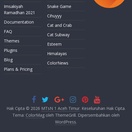
Imsakiyah
Snake Game
Ramadhan 2021
Cihuyyy
Documentation
Cat and Crab
FAQ
Cat Subway
Themes
Esteem
Plugins
Himalayas
Blog
ColorNews
Plans & Pricing
Hak Cipta © 2026
MTsN 1 Aceh Timur
. Keseluruhan Hak Cipta.
Tema:
ColorMag
oleh ThemeGrill. Dipersembahkan oleh
WordPress
.