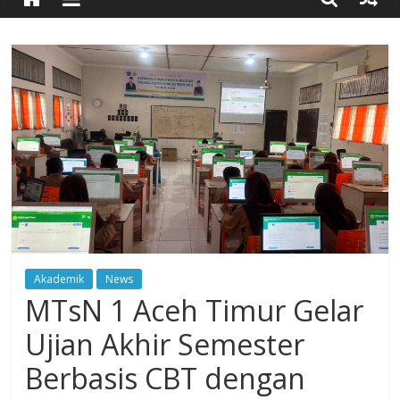
Timur
Simpang
Ulim,
Aceh
Timur
Akademik
News
MTsN 1 Aceh Timur Gelar
Ujian Akhir Semester
Berbasis CBT dengan