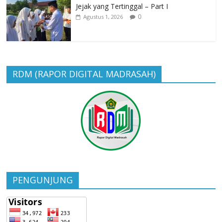
Jejak yang Tertinggal – Part I
0
Agustus 1, 2026
RDM (RAPOR DIGITAL MADRASAH)
PENGUNJUNG