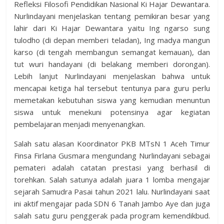
Refleksi Filosofi Pendidikan Nasional Ki Hajar Dewantara.
Nurlindayani menjelaskan tentang pemikiran besar yang
lahir dari Ki Hajar Dewantara yaitu Ing ngarso sung
tulodho (di depan memberi teladan), Ing madya mangun
karso (di tengah membangun semangat kemauan), dan
tut wuri handayani (di belakang memberi dorongan).
Lebih lanjut Nurlindayani menjelaskan bahwa untuk
mencapai ketiga hal tersebut tentunya para guru perlu
memetakan kebutuhan siswa yang kemudian menuntun
siswa untuk menekuni potensinya agar kegiatan
pembelajaran menjadi menyenangkan.
Salah satu alasan Koordinator PKB MTsN 1 Aceh Timur
Finsa Firlana Gusmara mengundang Nurlindayani sebagai
pemateri adalah catatan prestasi yang berhasil di
torehkan. Salah satunya adalah juara 1 lomba mengajar
sejarah Samudra Pasai tahun 2021 lalu. Nurlindayani saat
ini aktif mengajar pada SDN 6 Tanah Jambo Aye dan juga
salah satu guru penggerak pada program kemendikbud.