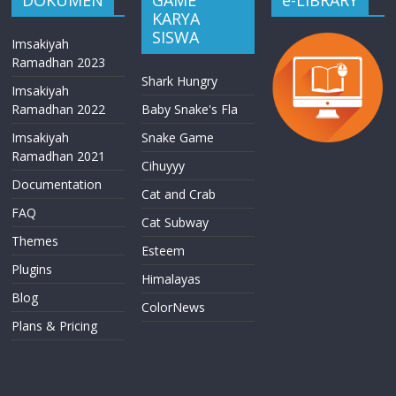
DOKUMEN
GAME
e-LIBRARY
KARYA
SISWA
Imsakiyah
Ramadhan 2023
Shark Hungry
Imsakiyah
Ramadhan 2022
Baby Snake's Fla
Imsakiyah
Snake Game
Ramadhan 2021
Cihuyyy
Documentation
Cat and Crab
FAQ
Cat Subway
Themes
Esteem
Plugins
Himalayas
Blog
ColorNews
Plans & Pricing