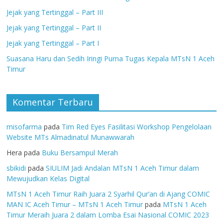
Jejak yang Tertinggal – Part III
Jejak yang Tertinggal – Part II
Jejak yang Tertinggal – Part I
Suasana Haru dan Sedih Iringi Purna Tugas Kepala MTsN 1 Aceh
Timur
Komentar Terbaru
misofarma
pada
Tim Red Eyes Fasilitasi Workshop Pengelolaan
Website MTs Almadinatul Munawwarah
Hera
pada
Buku Bersampul Merah
sbikidi
pada
SIULIM Jadi Andalan MTsN 1 Aceh Timur dalam
Mewujudkan Kelas Digital
MTsN 1 Aceh Timur Raih Juara 2 Syarhil Qur’an di Ajang COMIC
MAN IC Aceh Timur – MTsN 1 Aceh Timur
pada
MTsN 1 Aceh
Timur Meraih Juara 2 dalam Lomba Esai Nasional COMIC 2023