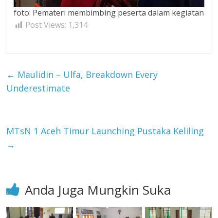
foto: Pemateri membimbing peserta dalam kegiatan
Post Views:
1,314
←
Maulidin – Ulfa, Breakdown Every
Underestimate
MTsN 1 Aceh Timur Launching Pustaka Keliling
→
Anda Juga Mungkin Suka