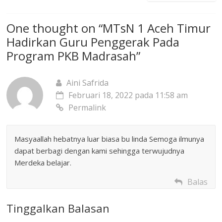
One thought on “
MTsN 1 Aceh Timur
Hadirkan Guru Penggerak Pada
Program PKB Madrasah
”
Aini Safrida
Februari 18, 2022 pada 11:58 am
Permalink
Masyaallah hebatnya luar biasa bu linda Semoga ilmunya
dapat berbagi dengan kami sehingga terwujudnya
Merdeka belajar.
Balas
Tinggalkan Balasan