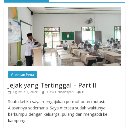
Goresan Pena
Jejak yang Tertinggal – Part III
Agustus 3, 2026
Devi Firmansyah
0
Suatu ketika saya mengajukan permohonan mutasi.
Alasannya sederhana. Saya merasa sudah waktunya
berkumpul dengan keluarga, pulang dan mengabdi ke
kampung