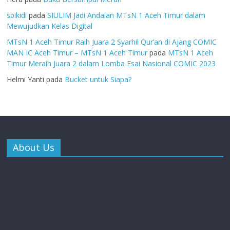
sbikidi
pada
SIULIM Jadi Andalan MTsN 1 Aceh Timur dalam
Mewujudkan Kelas Digital
MTsN 1 Aceh Timur Raih Juara 2 Syarhil Qur’an di Ajang COMIC
MAN IC Aceh Timur – MTsN 1 Aceh Timur
pada
MTsN 1 Aceh
Timur Meraih Juara 2 dalam Lomba Esai Nasional COMIC 2023
Helmi Yanti
pada
Bucket untuk Siapa?
About Us