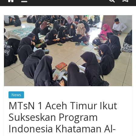
Timur
Simpang
Ulim,
Aceh
Timur
News
MTsN 1 Aceh Timur Ikut
Sukseskan Program
Indonesia Khataman Al-