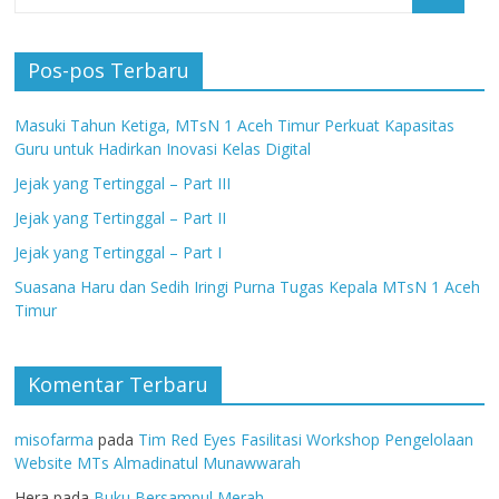
Pos-pos Terbaru
Masuki Tahun Ketiga, MTsN 1 Aceh Timur Perkuat Kapasitas
Guru untuk Hadirkan Inovasi Kelas Digital
Jejak yang Tertinggal – Part III
Jejak yang Tertinggal – Part II
Jejak yang Tertinggal – Part I
Suasana Haru dan Sedih Iringi Purna Tugas Kepala MTsN 1 Aceh
Timur
Komentar Terbaru
misofarma
pada
Tim Red Eyes Fasilitasi Workshop Pengelolaan
Website MTs Almadinatul Munawwarah
Hera
pada
Buku Bersampul Merah