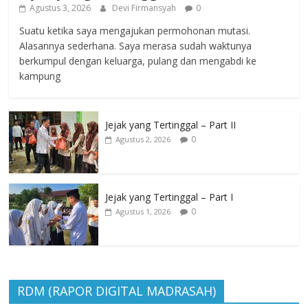
Agustus 3, 2026
Devi Firmansyah
0
Suatu ketika saya mengajukan permohonan mutasi.
Alasannya sederhana. Saya merasa sudah waktunya
berkumpul dengan keluarga, pulang dan mengabdi ke
kampung
Jejak yang Tertinggal – Part II
0
Agustus 2, 2026
Jejak yang Tertinggal – Part I
0
Agustus 1, 2026
RDM (RAPOR DIGITAL MADRASAH)