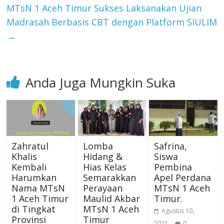
MTsN 1 Aceh Timur Sukses Laksanakan Ujian
Madrasah Berbasis CBT dengan Platform SIULIM
→
Anda Juga Mungkin Suka
Zahratul
Lomba
Safrina,
Khalis
Hidang &
Siswa
Kembali
Hias Kelas
Pembina
Harumkan
Semarakkan
Apel Perdana
Nama MTsN
Perayaan
MTsN 1 Aceh
1 Aceh Timur
Maulid Akbar
Timur.
di Tingkat
MTsN 1 Aceh
Agustus 10,
Provinsi
Timur
2021
0