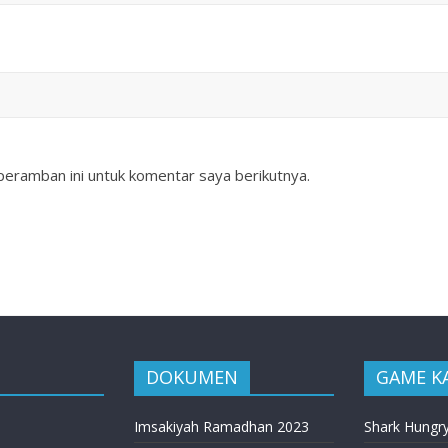
peramban ini untuk komentar saya berikutnya.
DOKUMEN
GAME K
Imsakiyah Ramadhan 2023
Shark Hungr