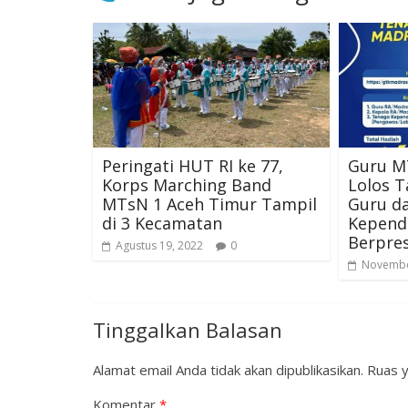
Peringati HUT RI ke 77,
Guru M
Korps Marching Band
Lolos 
MTsN 1 Aceh Timur Tampil
Guru d
di 3 Kecamatan
Kepend
Berpres
Agustus 19, 2022
0
Novembe
Tinggalkan Balasan
Alamat email Anda tidak akan dipublikasikan.
Ruas y
Komentar
*