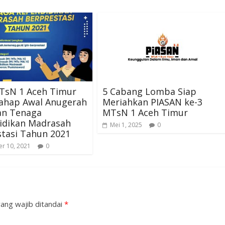
TsN 1 Aceh Timur
5 Cabang Lomba Siap
Tahap Awal Anugerah
Meriahkan PIASAN ke-3
an Tenaga
MTsN 1 Aceh Timur
idikan Madrasah
Mei 1, 2025
0
tasi Tahun 2021
r 10, 2021
0
ang wajib ditandai
*