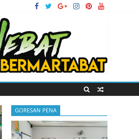
i Kelas Digital
GORESAN PENA