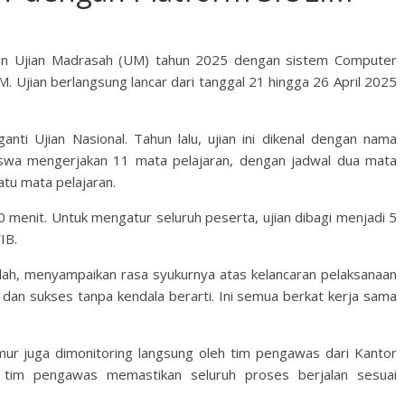
an Ujian Madrasah (UM) tahun 2025 dengan sistem Computer
 Ujian berlangsung lancar dari tanggal 21 hingga 26 April 2025
ti Ujian Nasional. Tahun lalu, ujian ini dikenal dengan nama
swa mengerjakan 11 mata pelajaran, dengan jadwal dua mata
atu mata pelajaran.
0 menit. Untuk mengatur seluruh peserta, ujian dibagi menjadi 5
IB.
dah, menyampaikan rasa syukurnya atas kelancaran pelaksanaan
car dan sukses tanpa kendala berarti. Ini semua berkat kerja sama
mur juga dimonitoring langsung oleh tim pengawas dari Kantor
tim pengawas memastikan seluruh proses berjalan sesuai