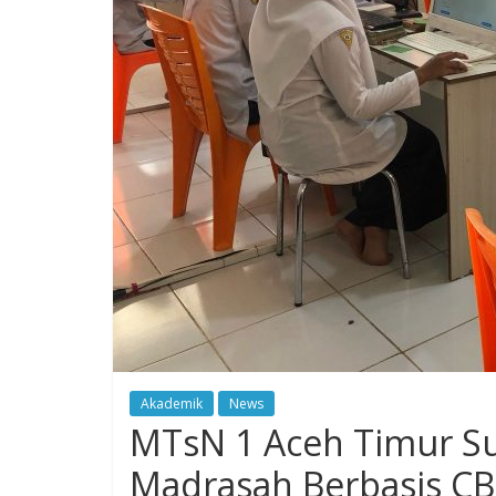
Akademik
News
MTsN 1 Aceh Timur Su
Madrasah Berbasis CB