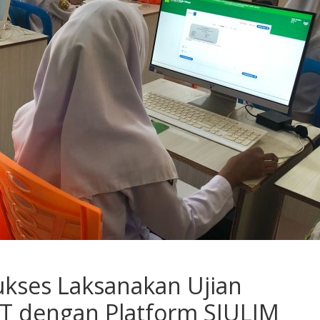
kses Laksanakan Ujian
T dengan Platform SIULIM