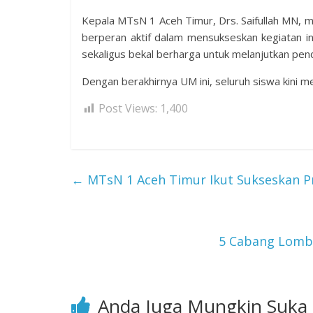
Kepala MTsN 1 Aceh Timur, Drs. Saifullah MN, me
berperan aktif dalam mensukseskan kegiatan in
sekaligus bekal berharga untuk melanjutkan pendi
Dengan berakhirnya UM ini, seluruh siswa kini m
Post Views:
1,400
←
MTsN 1 Aceh Timur Ikut Sukseskan P
5 Cabang Lomb
Anda Juga Mungkin Suka