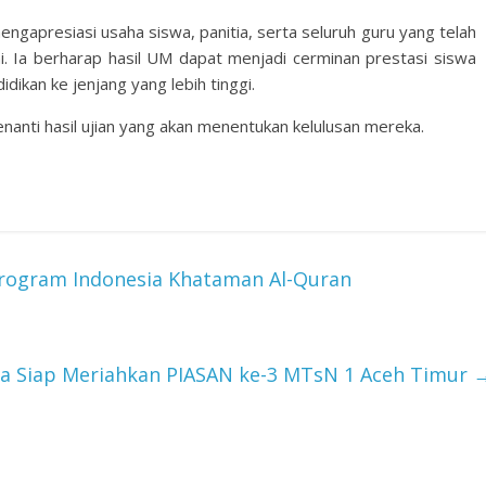
ngapresiasi usaha siswa, panitia, serta seluruh guru yang telah
i. Ia berharap hasil UM dapat menjadi cerminan prestasi siswa
dikan ke jenjang yang lebih tinggi.
enanti hasil ujian yang akan menentukan kelulusan mereka.
rogram Indonesia Khataman Al-Quran
a Siap Meriahkan PIASAN ke-3 MTsN 1 Aceh Timur