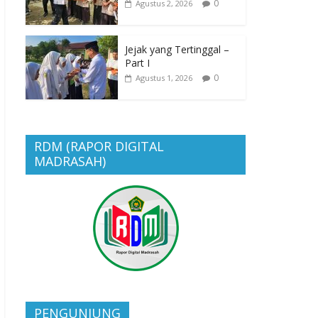
0
Agustus 2, 2026
Jejak yang Tertinggal –
Part I
0
Agustus 1, 2026
RDM (RAPOR DIGITAL
MADRASAH)
PENGUNJUNG