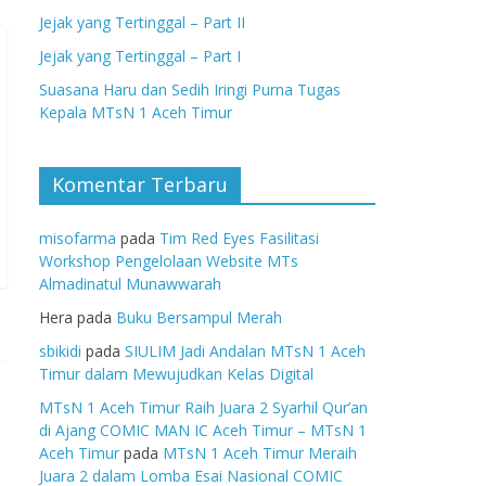
Jejak yang Tertinggal – Part II
Jejak yang Tertinggal – Part I
Suasana Haru dan Sedih Iringi Purna Tugas
Kepala MTsN 1 Aceh Timur
Komentar Terbaru
misofarma
pada
Tim Red Eyes Fasilitasi
Workshop Pengelolaan Website MTs
Almadinatul Munawwarah
Hera
pada
Buku Bersampul Merah
sbikidi
pada
SIULIM Jadi Andalan MTsN 1 Aceh
Timur dalam Mewujudkan Kelas Digital
MTsN 1 Aceh Timur Raih Juara 2 Syarhil Qur’an
di Ajang COMIC MAN IC Aceh Timur – MTsN 1
Aceh Timur
pada
MTsN 1 Aceh Timur Meraih
Juara 2 dalam Lomba Esai Nasional COMIC