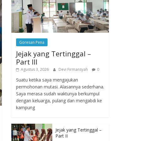
Goresan Pena
Jejak yang Tertinggal –
Part III
Agustus 3, 2026
Devi Firmansyah
0
Suatu ketika saya mengajukan
permohonan mutasi. Alasannya sederhana.
Saya merasa sudah waktunya berkumpul
dengan keluarga, pulang dan mengabdi ke
kampung
Jejak yang Tertinggal –
Part II