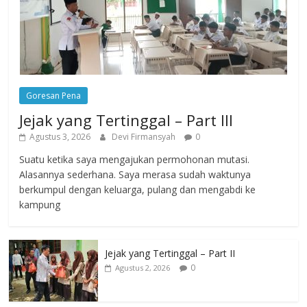
Goresan Pena
Jejak yang Tertinggal – Part III
Agustus 3, 2026
Devi Firmansyah
0
Suatu ketika saya mengajukan permohonan mutasi.
Alasannya sederhana. Saya merasa sudah waktunya
berkumpul dengan keluarga, pulang dan mengabdi ke
kampung
Jejak yang Tertinggal – Part II
0
Agustus 2, 2026