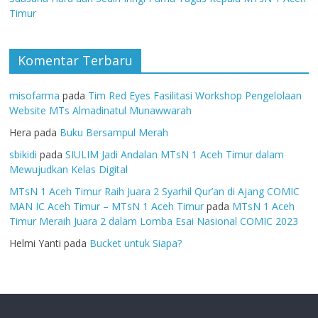
Timur
Komentar Terbaru
misofarma
pada
Tim Red Eyes Fasilitasi Workshop Pengelolaan
Website MTs Almadinatul Munawwarah
Hera
pada
Buku Bersampul Merah
sbikidi
pada
SIULIM Jadi Andalan MTsN 1 Aceh Timur dalam
Mewujudkan Kelas Digital
MTsN 1 Aceh Timur Raih Juara 2 Syarhil Qur’an di Ajang COMIC
MAN IC Aceh Timur – MTsN 1 Aceh Timur
pada
MTsN 1 Aceh
Timur Meraih Juara 2 dalam Lomba Esai Nasional COMIC 2023
Helmi Yanti
pada
Bucket untuk Siapa?