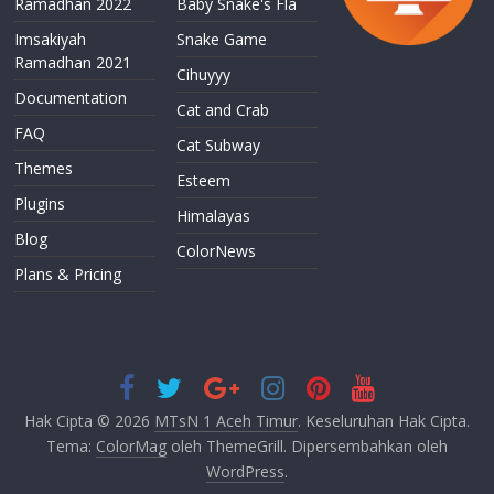
Ramadhan 2022
Baby Snake's Fla
Imsakiyah
Snake Game
Ramadhan 2021
Cihuyyy
Documentation
Cat and Crab
FAQ
Cat Subway
Themes
Esteem
Plugins
Himalayas
Blog
ColorNews
Plans & Pricing
Hak Cipta © 2026
MTsN 1 Aceh Timur
. Keseluruhan Hak Cipta.
Tema:
ColorMag
oleh ThemeGrill. Dipersembahkan oleh
WordPress
.