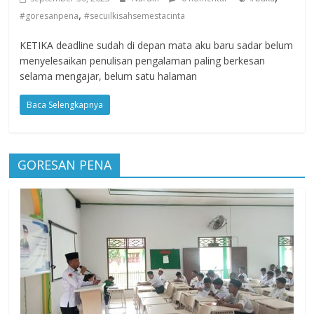
,
#goresanpena
#secuilkisahsemestacinta
KETIKA deadline sudah di depan mata aku baru sadar belum
menyelesaikan penulisan pengalaman paling berkesan
selama mengajar, belum satu halaman
Baca Selengkapnya
GORESAN PENA