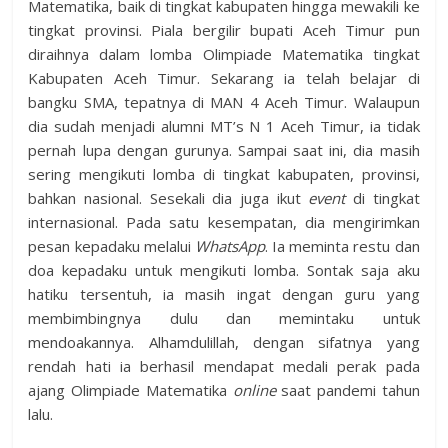
Matematika, baik di tingkat kabupaten hingga mewakili ke
tingkat provinsi. Piala bergilir bupati Aceh Timur pun
diraihnya dalam lomba Olimpiade Matematika tingkat
Kabupaten Aceh Timur. Sekarang ia telah belajar di
bangku SMA, tepatnya di MAN 4 Aceh Timur. Walaupun
dia sudah menjadi alumni MT’s N 1 Aceh Timur, ia tidak
pernah lupa dengan gurunya. Sampai saat ini, dia masih
sering mengikuti lomba di tingkat kabupaten, provinsi,
bahkan nasional. Sesekali dia juga ikut
event
di tingkat
internasional. Pada satu kesempatan, dia mengirimkan
pesan kepadaku melalui
WhatsApp
. Ia meminta restu dan
doa kepadaku untuk mengikuti lomba. Sontak saja aku
hatiku tersentuh, ia masih ingat dengan guru yang
membimbingnya dulu dan memintaku untuk
mendoakannya. Alhamdulillah, dengan sifatnya yang
rendah hati ia berhasil mendapat medali perak pada
ajang Olimpiade Matematika
online
saat pandemi tahun
lalu.