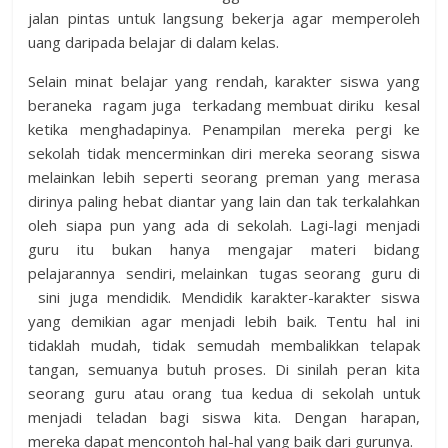
jalan pintas untuk langsung bekerja agar memperoleh
uang daripada belajar di dalam kelas.
Selain minat belajar yang rendah, karakter siswa yang
beraneka ragam juga terkadang membuat diriku kesal
ketika menghadapinya. Penampilan mereka pergi ke
sekolah tidak mencerminkan diri mereka seorang siswa
melainkan lebih seperti seorang preman yang merasa
dirinya paling hebat diantar yang lain dan tak terkalahkan
oleh siapa pun yang ada di sekolah. Lagi-lagi menjadi
guru itu bukan hanya mengajar materi bidang
pelajarannya sendiri, melainkan tugas seorang guru di
sini juga mendidik. Mendidik karakter-karakter siswa
yang demikian agar menjadi lebih baik. Tentu hal ini
tidaklah mudah, tidak semudah membalikkan telapak
tangan, semuanya butuh proses. Di sinilah peran kita
seorang guru atau orang tua kedua di sekolah untuk
menjadi teladan bagi siswa kita. Dengan harapan,
mereka dapat mencontoh hal-hal yang baik dari gurunya.