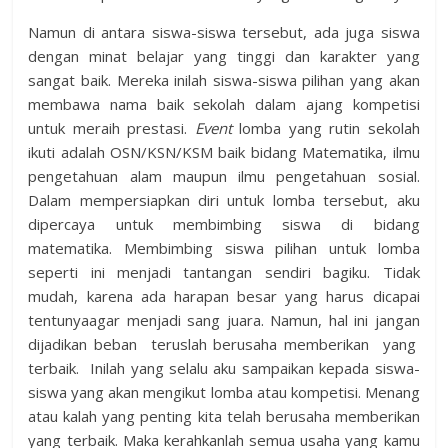
Namun di antara siswa-siswa tersebut, ada juga siswa
dengan minat belajar yang tinggi dan karakter yang
sangat baik. Mereka inilah siswa-siswa pilihan yang akan
membawa nama baik sekolah dalam ajang kompetisi
untuk meraih prestasi.
Event
lomba yang rutin sekolah
ikuti adalah OSN/KSN/KSM baik bidang Matematika, ilmu
pengetahuan alam maupun ilmu pengetahuan sosial.
Dalam mempersiapkan diri untuk lomba tersebut, aku
dipercaya untuk membimbing siswa di bidang
matematika. Membimbing siswa pilihan untuk lomba
seperti ini menjadi tantangan sendiri bagiku. Tidak
mudah, karena ada harapan besar yang harus dicapai
tentunyaagar menjadi sang juara. Namun, hal ini jangan
dijadikan beban teruslah berusaha memberikan yang
terbaik. Inilah yang selalu aku sampaikan kepada siswa-
siswa yang akan mengikut lomba atau kompetisi. Menang
atau kalah yang penting kita telah berusaha memberikan
yang terbaik. Maka kerahkanlah semua usaha yang kamu