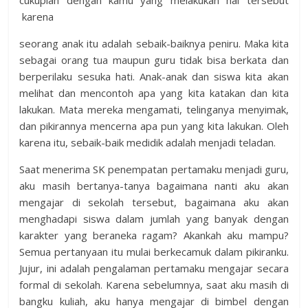
cukuplah dengan kamu yang melakukan hal tersebut
karena
seorang anak itu adalah sebaik-baiknya peniru. Maka kita
sebagai orang tua maupun guru tidak bisa berkata dan
berperilaku sesuka hati. Anak-anak dan siswa kita akan
melihat dan mencontoh apa yang kita katakan dan kita
lakukan. Mata mereka mengamati, telinganya menyimak,
dan pikirannya mencerna apa pun yang kita lakukan. Oleh
karena itu, sebaik-baik medidik adalah menjadi teladan.
Saat menerima SK penempatan pertamaku menjadi guru,
aku masih bertanya-tanya bagaimana nanti aku akan
mengajar di sekolah tersebut, bagaimana aku akan
menghadapi siswa dalam jumlah yang banyak dengan
karakter yang beraneka ragam? Akankah aku mampu?
Semua pertanyaan itu mulai berkecamuk dalam pikiranku.
Jujur, ini adalah pengalaman pertamaku mengajar secara
formal di sekolah. Karena sebelumnya, saat aku masih di
bangku kuliah, aku hanya mengajar di bimbel dengan