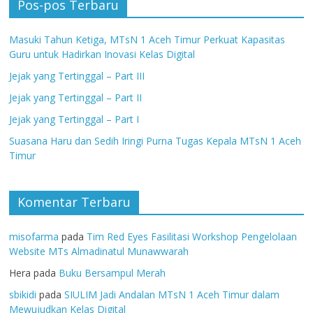
Pos-pos Terbaru
Masuki Tahun Ketiga, MTsN 1 Aceh Timur Perkuat Kapasitas
Guru untuk Hadirkan Inovasi Kelas Digital
Jejak yang Tertinggal – Part III
Jejak yang Tertinggal – Part II
Jejak yang Tertinggal – Part I
Suasana Haru dan Sedih Iringi Purna Tugas Kepala MTsN 1 Aceh
Timur
Komentar Terbaru
misofarma
pada
Tim Red Eyes Fasilitasi Workshop Pengelolaan
Website MTs Almadinatul Munawwarah
Hera
pada
Buku Bersampul Merah
sbikidi
pada
SIULIM Jadi Andalan MTsN 1 Aceh Timur dalam
Mewujudkan Kelas Digital