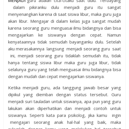
M
E
N
JADI
guru adalah cita-citaku saat dulu. Terbayang
dalam pikiranku dulu menjadi guru itu sangat
menyenangkan karena di saat siswa libur, maka guru juga
akan libur. Mengajar di dalam kelas juga sangat mudah
karena seorang guru menguasai ilmu bidangnya dan bisa
mengajarkan ke siswanya dengan cepat. Namun
kenyataannya tidak semudah bayanganku dulu. Setelah
aku merasakannya langsung menjadi seorang guru saat
ini, menjadi seorang guru tidaklah semudah itu, tidak
hanya tentang siswa libur maka guru juga libur, tidak
selalunya guru yang telah menguasai ilmu bidangnya bisa
dengan mudah dan cepat mengajarkan siswanya.
Ketika menjadi guru, ada tanggung jawab besar yang
dipikul yang diemban dengan status tersebut. Guru
menjadi suri tauladan untuk siswanya, apa pun yang guru
lakukan akan diperhatikan dan menjadi contoh untuk
siswanya. Seperti kata para psikolog, jika kamu ingin
mengajari seorang anak hal-hal yang baik, maka