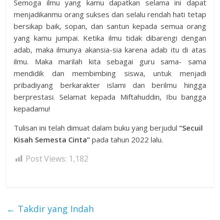
Semoga ilmu yang kamu dapatkan selama ini dapat
menjadikanmu orang sukses dan selalu rendah hati tetap
bersikap baik, sopan, dan santun kepada semua orang
yang kamu jumpai. Ketika ilmu tidak dibarengi dengan
adab, maka ilmunya akansia-sia karena adab itu di atas
ilmu. Maka marilah kita sebagai guru sama- sama
mendidik dan membimbing siswa, untuk menjadi
pribadiyang berkarakter islami dan berilmu hingga
berprestasi. Selamat kepada Miftahuddin, Ibu bangga
kepadamu!
Tulisan ini telah dimuat dalam buku yang berjudul
“Secuil
Kisah Semesta Cinta”
pada tahun 2022 lalu.
Post Views:
1,182
←
Takdir yang Indah