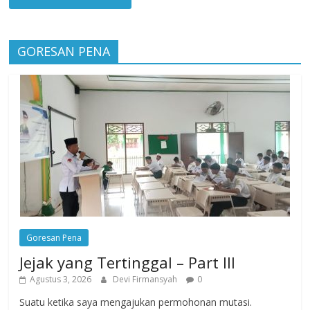
GORESAN PENA
Goresan Pena
Jejak yang Tertinggal – Part III
Agustus 3, 2026
Devi Firmansyah
0
Suatu ketika saya mengajukan permohonan mutasi.