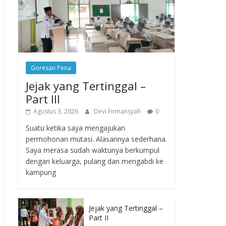
Goresan Pena
Jejak yang Tertinggal –
Part III
Agustus 3, 2026
Devi Firmansyah
0
Suatu ketika saya mengajukan
permohonan mutasi. Alasannya sederhana.
Saya merasa sudah waktunya berkumpul
dengan keluarga, pulang dan mengabdi ke
kampung
Jejak yang Tertinggal –
Part II