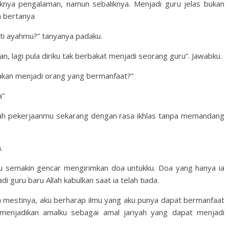
nya pengalaman, namun sebaliknya. Menjadi guru jelas bukan
h bertanya
rti ayahmu?” tanyanya padaku.
, lagi pula diriku tak berbakat menjadi seorang guru”. Jawabku.
kan menjadi orang yang bermanfaat?”
a”
kanlah pekerjaanmu sekarang dengan rasa ikhlas tanpa memandang
.
ku semakin gencar mengirimkan doa untukku. Doa yang hanya ia
i guru baru Allah kabulkan saat ia telah tiada.
na mestinya, aku berharap ilmu yang aku punya dapat bermanfaat
 menjadikan amalku sebagai amal jariyah yang dapat menjadi