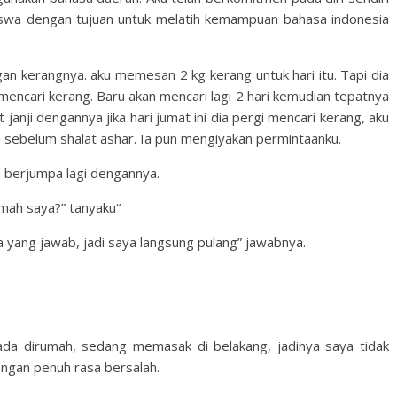
swa dengan tujuan untuk melatih kemampuan bahasa indonesia
an kerangnya. aku memesan 2 kg kerang untuk hari itu. Tapi dia
k mencari kerang. Baru akan mencari lagi 2 hari kemudian tepatnya
anji dengannya jika hari jumat ini dia pergi mencari kerang, aku
 sebelum shalat ashar. Ia pun mengiyakan permintaanku.
u berjumpa lagi dengannya.
mah saya?” tanyaku“
 yang jawab, jadi saya langsung pulang” jawabnya.
ada dirumah, sedang memasak di belakang, jadinya saya tidak
ngan penuh rasa bersalah.