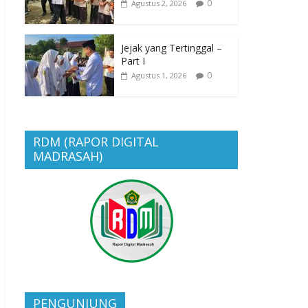
0
Agustus 2, 2026
Jejak yang Tertinggal –
Part I
0
Agustus 1, 2026
RDM (RAPOR DIGITAL
MADRASAH)
PENGUNJUNG