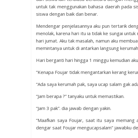
untuk tak menggunakan bahasa daerah pada si
siswa dengan baik dan benar.
Mendengar penjelasannya aku pun tertarik deng
menolak, karena hari itu ia tidak ke sungai untu
hari jumat. Aku tak masalah, namun aku membuat j
memintanya untuk di antarkan langsung kerumah
Hari berganti hari hingga 1 minggu kemudian ak
“Kenapa Foujar tidak mengantarkan kerang keru
“Ada saya kerumah pak, saya ucap salam gak ada
“Jam berapa ?” tanyaku untuk memastikan.
“Jam 3 pak”. dia jawab dengan yakin.
“Maafkan saya Foujar, saat itu saya memang 
dengar saat Foujar mengucapsalam” jawabku de