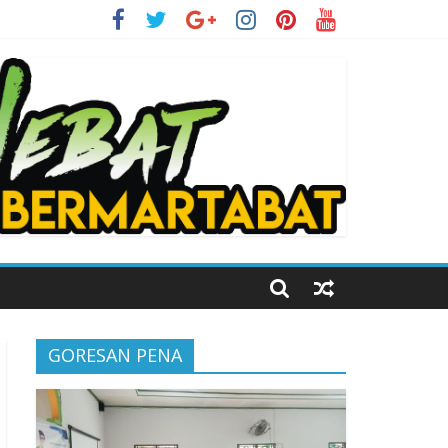
i Kelas Digital
GORESAN PENA