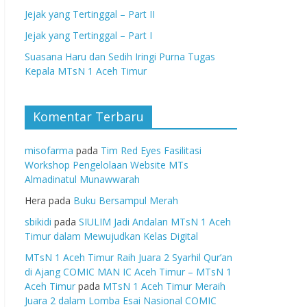
Jejak yang Tertinggal – Part II
Jejak yang Tertinggal – Part I
Suasana Haru dan Sedih Iringi Purna Tugas
Kepala MTsN 1 Aceh Timur
Komentar Terbaru
misofarma
pada
Tim Red Eyes Fasilitasi
Workshop Pengelolaan Website MTs
Almadinatul Munawwarah
Hera
pada
Buku Bersampul Merah
sbikidi
pada
SIULIM Jadi Andalan MTsN 1 Aceh
Timur dalam Mewujudkan Kelas Digital
MTsN 1 Aceh Timur Raih Juara 2 Syarhil Qur’an
di Ajang COMIC MAN IC Aceh Timur – MTsN 1
Aceh Timur
pada
MTsN 1 Aceh Timur Meraih
Juara 2 dalam Lomba Esai Nasional COMIC