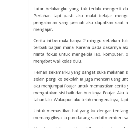
Latar belakangku yang tak terlalu mengerti d
Perlahan tapi pasti aku mulai belajar meng
pengalaman yang pernah aku dapatkan saat m
mengajar.
Cerita ini bermula hanya 2 minggu sebelum tul
terbaik bagian mana. Karena pada dasarnya aku
minta fokus untuk mengelola lab. komputer, 
menjabat wali kelas dulu.
Teman sekamarku yang sangat suka makanan se
selain pergi ke sekolah ia juga mencari uang 
aku menjumpai Foujar untuk memastikan cerita 
mengatakan sisi baik dan buruknya Foujar. Aku t
tahun lalu. Walaupun aku telah mengenalnya, tap
Untuk memastikan hal yang ku dengar tentang
memanggilnya. ia pun datang sambil memberi s