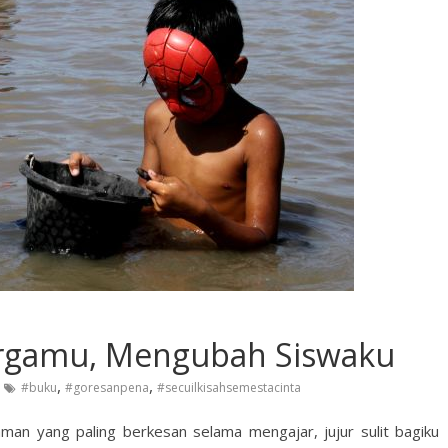
rgamu, Mengubah Siswaku
,
,
#buku
#goresanpena
#secuilkisahsemestacinta
man yang paling berkesan selama mengajar, jujur sulit bagiku