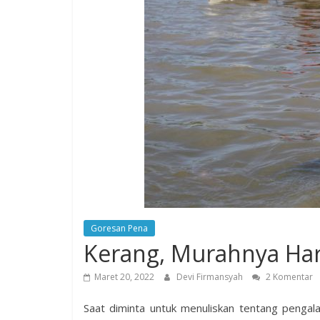
Goresan Pena
Kerang, Murahnya Ha
Maret 20, 2022
Devi Firmansyah
2 Komentar
Saat diminta untuk menuliskan tentang pengala