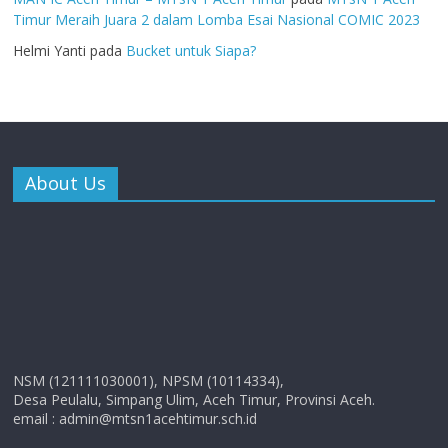
Timur Meraih Juara 2 dalam Lomba Esai Nasional COMIC 2023
Helmi Yanti
pada
Bucket untuk Siapa?
About Us
NSM (121111030001), NPSM (10114334),
Desa Peulalu, Simpang Ulim, Aceh Timur, Provinsi Aceh.
email : admin@mtsn1acehtimur.sch.id