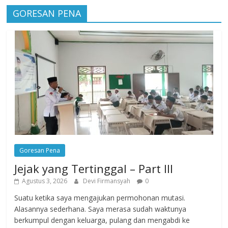
GORESAN PENA
Goresan Pena
Jejak yang Tertinggal – Part III
Agustus 3, 2026
Devi Firmansyah
0
Suatu ketika saya mengajukan permohonan mutasi.
Alasannya sederhana. Saya merasa sudah waktunya
berkumpul dengan keluarga, pulang dan mengabdi ke