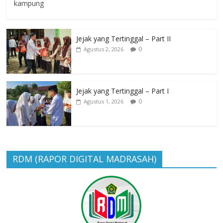
kampung
Jejak yang Tertinggal – Part II
0
Agustus 2, 2026
Jejak yang Tertinggal – Part I
0
Agustus 1, 2026
RDM (RAPOR DIGITAL MADRASAH)