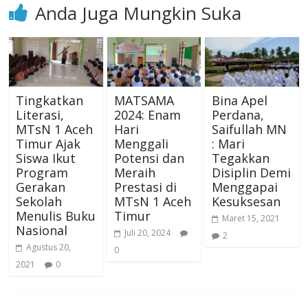
Anda Juga Mungkin Suka
Tingkatkan
MATSAMA
Bina Apel
Literasi,
2024: Enam
Perdana,
MTsN 1 Aceh
Hari
Saifullah MN
Timur Ajak
Menggali
: Mari
Siswa Ikut
Potensi dan
Tegakkan
Program
Meraih
Disiplin Demi
Gerakan
Prestasi di
Menggapai
Sekolah
MTsN 1 Aceh
Kesuksesan
Menulis Buku
Timur
Maret 15, 2021
Nasional
Juli 20, 2024
2
Agustus 20,
0
2021
0