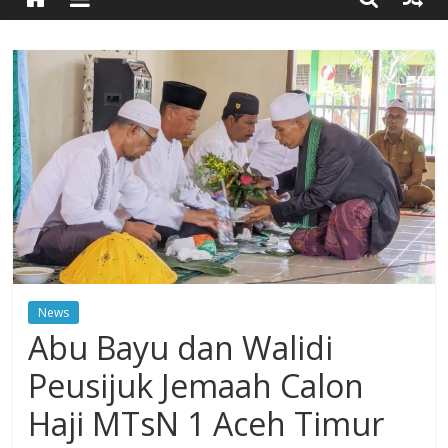
Timur
Simpang
Ulim,
Aceh
Timur
News
Abu Bayu dan Walidi
Peusijuk Jemaah Calon
Haji MTsN 1 Aceh Timur