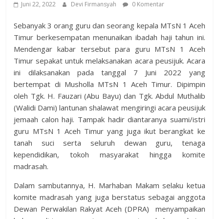
Juni 22, 2022
Devi Firmansyah
0 Komentar
Sebanyak 3 orang guru dan seorang kepala MTsN 1 Aceh
Timur berkesempatan menunaikan ibadah haji tahun ini.
Mendengar kabar tersebut para guru MTsN 1 Aceh
Timur sepakat untuk melaksanakan acara peusijuk. Acara
ini dilaksanakan pada tanggal 7 Juni 2022 yang
bertempat di Musholla MTsN 1 Aceh Timur. Dipimpin
oleh Tgk. H. Fauzari (Abu Bayu) dan Tgk. Abdul Muthalib
(Walidi Dami) lantunan shalawat mengiringi acara peusijuk
jemaah calon haji. Tampak hadir diantaranya suami/istri
guru MTsN 1 Aceh Timur yang juga ikut berangkat ke
tanah suci serta seluruh dewan guru, tenaga
kependidikan, tokoh masyarakat hingga komite
madrasah.
Dalam sambutannya, H. Marhaban Makam selaku ketua
komite madrasah yang juga berstatus sebagai anggota
Dewan Perwakilan Rakyat Aceh (DPRA) menyampaikan