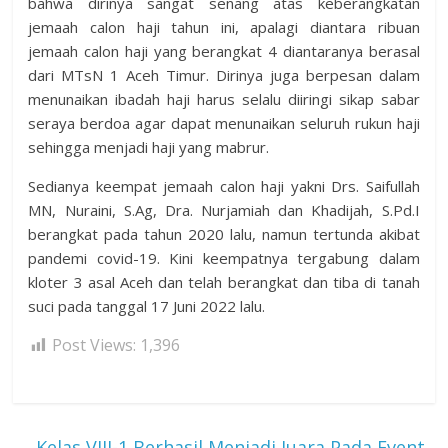
bahwa dirinya sangat senang atas keberangkatan
jemaah calon haji tahun ini, apalagi diantara ribuan
jemaah calon haji yang berangkat 4 diantaranya berasal
dari MTsN 1 Aceh Timur. Dirinya juga berpesan dalam
menunaikan ibadah haji harus selalu diiringi sikap sabar
seraya berdoa agar dapat menunaikan seluruh rukun haji
sehingga menjadi haji yang mabrur.
Sedianya keempat jemaah calon haji yakni Drs. Saifullah
MN, Nuraini, S.Ag, Dra. Nurjamiah dan Khadijah, S.Pd.I
berangkat pada tahun 2020 lalu, namun tertunda akibat
pandemi covid-19. Kini keempatnya tergabung dalam
kloter 3 asal Aceh dan telah berangkat dan tiba di tanah
suci pada tanggal 17 Juni 2022 lalu.
Post Views:
1,396
←
Kelas VIII-1 Berhasil Menjadi Juara Pada Event