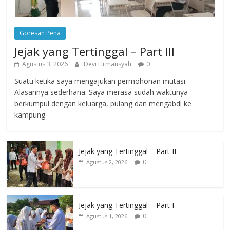
Goresan Pena
Jejak yang Tertinggal – Part III
Agustus 3, 2026
Devi Firmansyah
0
Suatu ketika saya mengajukan permohonan mutasi.
Alasannya sederhana. Saya merasa sudah waktunya
berkumpul dengan keluarga, pulang dan mengabdi ke
kampung
Jejak yang Tertinggal – Part II
0
Agustus 2, 2026
Jejak yang Tertinggal – Part I
0
Agustus 1, 2026