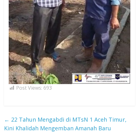
Post Views:
693
←
22 Tahun Mengabdi di MTsN 1 Aceh Timur,
Kini Khalidah Mengemban Amanah Baru