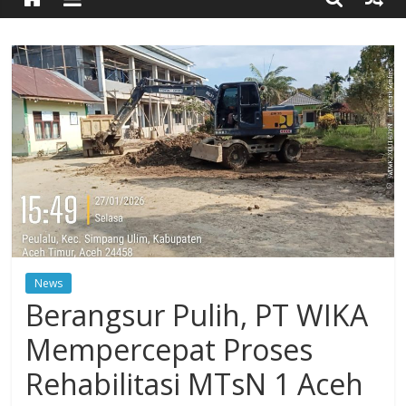
Timur
Simpang
Ulim,
Aceh
Timur
News
Berangsur Pulih, PT WIKA
Mempercepat Proses
Rehabilitasi MTsN 1 Aceh