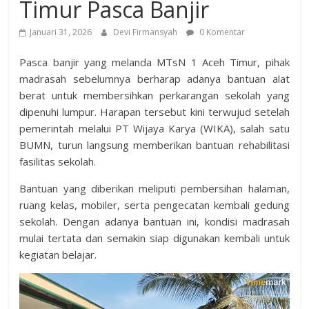
Timur Pasca Banjir
Januari 31, 2026
Devi Firmansyah
0 Komentar
Pasca banjir yang melanda MTsN 1 Aceh Timur, pihak
madrasah sebelumnya berharap adanya bantuan alat
berat untuk membersihkan perkarangan sekolah yang
dipenuhi lumpur. Harapan tersebut kini terwujud setelah
pemerintah melalui PT Wijaya Karya (WIKA), salah satu
BUMN, turun langsung memberikan bantuan rehabilitasi
fasilitas sekolah.
Bantuan yang diberikan meliputi pembersihan halaman,
ruang kelas, mobiler, serta pengecatan kembali gedung
sekolah. Dengan adanya bantuan ini, kondisi madrasah
mulai tertata dan semakin siap digunakan kembali untuk
kegiatan belajar.