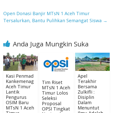
Open Donasi Banjir MTsN 1 Aceh Timur
Tersalurkan, Bantu Pulihkan Semangat Siswa
→
Anda Juga Mungkin Suka
Kasi Penmad
Apel
Kankemenag
Terakhir
Tim Riset
Aceh Timur
Bersama
MTsN 1 Aceh
Lantik
Zulkifli :
Timur Lolos
Pengurus
Disiplin
Seleksi
OSIM Baru
Dalam
Proposal
MTsN 1 Aceh
Menuntut
OPSI Tingkat
Timur
Ilmu Adalah