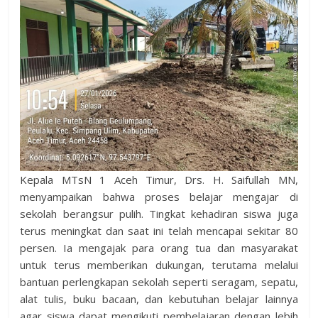
Kepala MTsN 1 Aceh Timur, Drs. H. Saifullah MN,
menyampaikan bahwa proses belajar mengajar di
sekolah berangsur pulih. Tingkat kehadiran siswa juga
terus meningkat dan saat ini telah mencapai sekitar 80
persen. Ia mengajak para orang tua dan masyarakat
untuk terus memberikan dukungan, terutama melalui
bantuan perlengkapan sekolah seperti seragam, sepatu,
alat tulis, buku bacaan, dan kebutuhan belajar lainnya
agar siswa dapat mengikuti pembelajaran dengan lebih