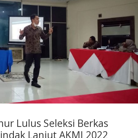
ur Lulus Seleksi Berkas
Tindak Lanjut AKMI 2022