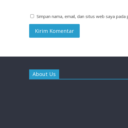
Simpan nama, email, dan situs web saya pada 
About Us