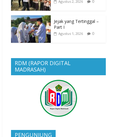
0
Agustus 2, 2026
Jejak yang Tertinggal –
Part I
0
Agustus 1, 2026
RDM (RAPOR DIGITAL
MADRASAH)
PENGUNJUNG