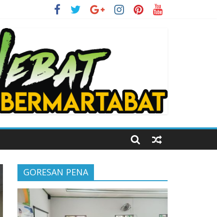
i Kelas Digital
GORESAN PENA