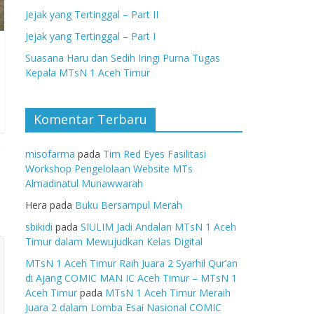
Jejak yang Tertinggal – Part II
Jejak yang Tertinggal – Part I
Suasana Haru dan Sedih Iringi Purna Tugas
Kepala MTsN 1 Aceh Timur
Komentar Terbaru
misofarma
pada
Tim Red Eyes Fasilitasi
Workshop Pengelolaan Website MTs
Almadinatul Munawwarah
Hera
pada
Buku Bersampul Merah
sbikidi
pada
SIULIM Jadi Andalan MTsN 1 Aceh
Timur dalam Mewujudkan Kelas Digital
MTsN 1 Aceh Timur Raih Juara 2 Syarhil Qur’an
di Ajang COMIC MAN IC Aceh Timur – MTsN 1
Aceh Timur
pada
MTsN 1 Aceh Timur Meraih
Juara 2 dalam Lomba Esai Nasional COMIC