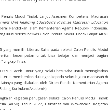
lon Penulis Modul Tindak Lanjut Asesmen Kompetensi Madrasah
ment Unit Realizing Education’s Promise Madrasah Education
deral Pendidikan Islam Kementerian Agama Republik Indonesia,
ng lulus seleksi berkas Calon Penulis Modul Tindak Lanjut AKMI
Si yang memilih Literasi Sains pada seleksi Calon Penulis Modul
iberikan kesempatan untuk bisa belajar dan menjadi bagian
,” ungkap Finsa.
MTsN 1 Aceh Timur yang selalu berusaha untuk meningkatkan
uk terus memberikan dukungan kepada seluruh guru madrasah di
 lainnya yang dilakukan oleh Dirjen Pendis Kementerian Agama
 Bidang Kurikulum/Akademik).
angkaian kegiatan penugasan seleksi Calon Penulis Modul Tindak
sia (AKMI) Tahun 2022, Psikotest dan Wawancara. Kegiatan
ei 2022.