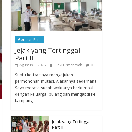
Goresan Pena
Jejak yang Tertinggal –
Part III
Agustus 3, 2026
Devi Firmansyah
0
Suatu ketika saya mengajukan
permohonan mutasi. Alasannya sederhana.
Saya merasa sudah waktunya berkumpul
dengan keluarga, pulang dan mengabdi ke
kampung
Jejak yang Tertinggal –
Part II