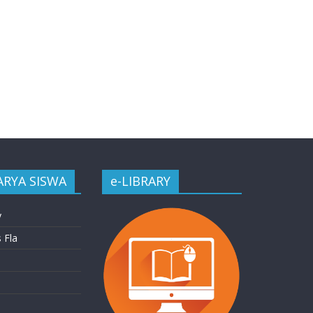
ARYA SISWA
e-LIBRARY
y
 Fla