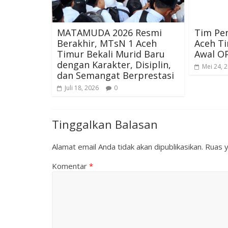
MATAMUDA 2026 Resmi
Tim Pen
Berakhir, MTsN 1 Aceh
Aceh T
Timur Bekali Murid Baru
Awal O
dengan Karakter, Disiplin,
Mei 24, 
dan Semangat Berprestasi
Juli 18, 2026
0
Tinggalkan Balasan
Alamat email Anda tidak akan dipublikasikan.
Ruas y
Komentar
*