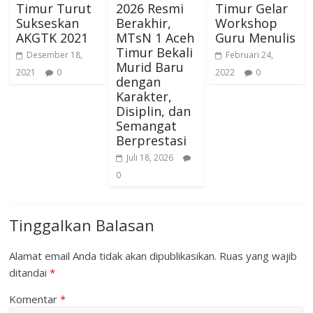
Timur Turut
2026 Resmi
Timur Gelar
Sukseskan
Berakhir,
Workshop
AKGTK 2021
MTsN 1 Aceh
Guru Menulis
Timur Bekali
Desember 18,
Februari 24,
Murid Baru
2021
0
2022
0
dengan
Karakter,
Disiplin, dan
Semangat
Berprestasi
Juli 18, 2026
0
Tinggalkan Balasan
Alamat email Anda tidak akan dipublikasikan.
Ruas yang wajib
ditandai
*
Komentar
*