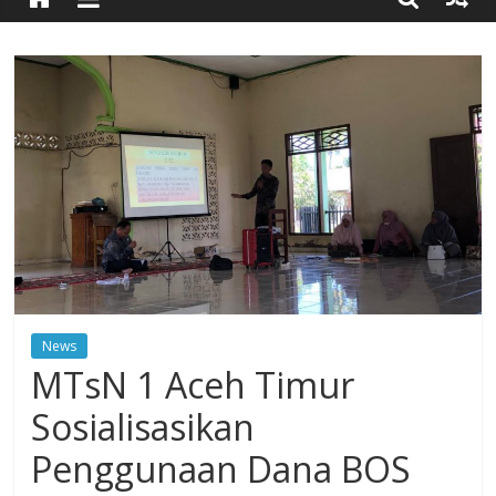
Timur
Simpang
Ulim,
Aceh
Timur
News
MTsN 1 Aceh Timur
Sosialisasikan
Penggunaan Dana BOS