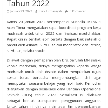
Tahun 2022
Januari 23, 2022
Devi Firmansyah
0 Komentar
Kamis 20 Januari 2022 bertempat di Mushalla, MTsN 1
Aceh Timur mengadakan rapat koordinasi program kerja
madrasah untuk tahun 2022 dan finalisasi maulid akbar.
Rapat kali ini terlihat lebih tertata dengan baik setelah di
pandu oleh Asnawi, S.Pd.I., selaku moderator dan Resica,
S.Pd., Gr., selaku notulis.
Di awali dengan pemaparan oleh Drs. Saifullah MN selaku
kepala madrasah, dirinya mengingatkan kepada warga
madrasah untuk lebih disiplin dalam menjalankan tugas
serta terus berusaha mengembangkan diri agar
menciptakan suasana belajar yang lebih baik. Kemudian
dilanjutkan dengan sosialisasi dana Bantuan Operasional
Sekolah (BOS) tahun 2022. Sosialisasi ini dilakukan
sebagai bentuk transparansi penggunaan anggaran.
Untuk tahun ini dirinya ingin agar tim pengembangan