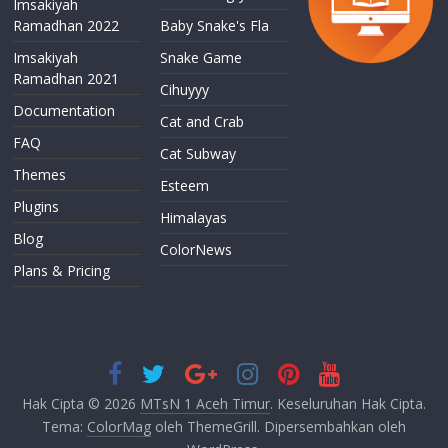
Imsakiyah
Ramadhan 2022
Baby Snake's Fla
Imsakiyah
Snake Game
Ramadhan 2021
Cihuyyy
Documentation
Cat and Crab
FAQ
Cat Subway
Themes
Esteem
Plugins
Himalayas
Blog
ColorNews
Plans & Pricing
Hak Cipta © 2026
MTsN 1 Aceh Timur
. Keseluruhan Hak Cipta.
Tema:
ColorMag
oleh ThemeGrill. Dipersembahkan oleh