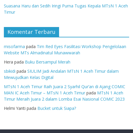
Suasana Haru dan Sedih Iringi Purna Tugas Kepala MTsN 1 Aceh
Timur
Komentar Terbaru
misofarma
pada
Tim Red Eyes Fasilitasi Workshop Pengelolaan
Website MTs Almadinatul Munawwarah
Hera
pada
Buku Bersampul Merah
sbikidi
pada
SIULIM Jadi Andalan MTsN 1 Aceh Timur dalam
Mewujudkan Kelas Digital
MTsN 1 Aceh Timur Raih Juara 2 Syarhil Qur’an di Ajang COMIC
MAN IC Aceh Timur – MTsN 1 Aceh Timur
pada
MTsN 1 Aceh
Timur Meraih Juara 2 dalam Lomba Esai Nasional COMIC 2023
Helmi Yanti
pada
Bucket untuk Siapa?