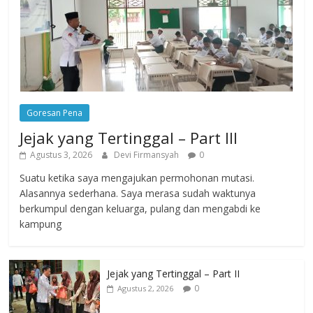
Goresan Pena
Jejak yang Tertinggal – Part III
Agustus 3, 2026
Devi Firmansyah
0
Suatu ketika saya mengajukan permohonan mutasi.
Alasannya sederhana. Saya merasa sudah waktunya
berkumpul dengan keluarga, pulang dan mengabdi ke
kampung
Jejak yang Tertinggal – Part II
0
Agustus 2, 2026