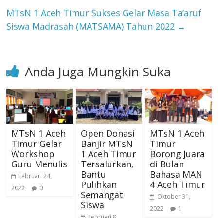
MTsN 1 Aceh Timur Sukses Gelar Masa Ta’aruf
Siswa Madrasah (MATSAMA) Tahun 2022
→
Anda Juga Mungkin Suka
MTsN 1 Aceh
Open Donasi
MTsN 1 Aceh
Timur Gelar
Banjir MTsN
Timur
Workshop
1 Aceh Timur
Borong Juara
Guru Menulis
Tersalurkan,
di Bulan
Bantu
Bahasa MAN
Februari 24,
Pulihkan
4 Aceh Timur
2022
0
Semangat
Oktober 31,
Siswa
2022
1
Februari 8,