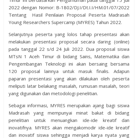
Timur ini berdasarkan Pengumuman pada tanggal 15 Juli
2022 dengan Nomor: B-1802/DJ.I/Dt.I.I/HM.01/07/2022
Tentang Hasil Penilaian Proposal Peserta Madrasah
Young Researchers Supercamp (MYRES) Tahun 2022.
Selanjutnya peserta yang lolos tahap presentasi akan
melakukan presentasi proposal secara daring (online)
pada tanggal 22 s/d 24 Juli 2022. Dua proposal siswa
MTsN 1 Aceh Timur di bidang Sains, Matematika dan
Pengembangan Teknologi ini akan bersaing bersama
120 proposal lainnya untuk masuk finalis. Adapun
paparan presentasi yang akan dilakukan oleh peserta
meliputi latar belakang masalah, rumusan masalah, teori
yang digunakan dan metodologi penelitian.
Sebagai informasi, MYRES merupakan ajang bagi siswa
Madrasah yang mempunyai minat bakat di bidang
penelitian untuk menuangkan ide-ide kreatif dan
inovatifnya. MYRES akan mengakomodir ide-ide kreatif
dan inovatif siswa sehingga menjadi karya nyata yang