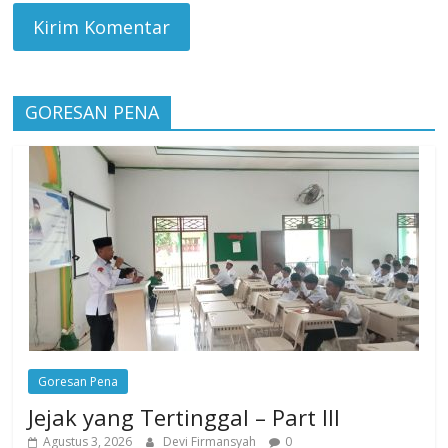
GORESAN PENA
Goresan Pena
Jejak yang Tertinggal – Part III
Agustus 3, 2026
Devi Firmansyah
0