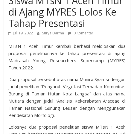
Siswa MTsN 1 Aceh Timur
di Ajang MYRES Lolos Ke
Tahap Presentasi
Juli 19, 2022
Surya Darma
0 Komentar
MTsN 1 Aceh Timur kembali berhasil meloloskan dua
proposal penelitiannya ke tahap presentasi di ajang
Madrasah Young Researchers Supercamp (MYRES)
Tahun 2022.
Dua proposal tersebut atas nama Munira Syamsi dengan
judul penelitian “Pengaruh Vegetasi Terhadap Komunitas
Burung di Taman Hutan Kota Langsa” dan atas nama
Mutiara dengan judul “Analisis Kekerabatan Araceae di
Taman Nasional Gunung Leuser dengan Menggunakan
Pendekatan Morfologi.”
Lolosnya dua proposal penelitian siswa MTsN 1 Aceh