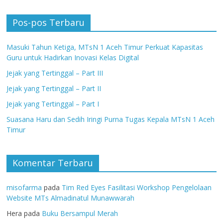
Pos-pos Terbaru
Masuki Tahun Ketiga, MTsN 1 Aceh Timur Perkuat Kapasitas
Guru untuk Hadirkan Inovasi Kelas Digital
Jejak yang Tertinggal – Part III
Jejak yang Tertinggal – Part II
Jejak yang Tertinggal – Part I
Suasana Haru dan Sedih Iringi Purna Tugas Kepala MTsN 1 Aceh
Timur
Komentar Terbaru
misofarma
pada
Tim Red Eyes Fasilitasi Workshop Pengelolaan
Website MTs Almadinatul Munawwarah
Hera
pada
Buku Bersampul Merah