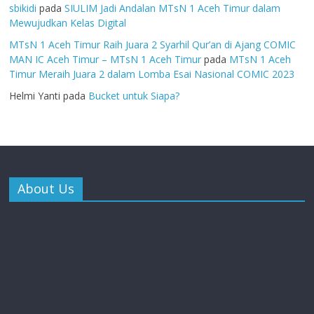
sbikidi
pada
SIULIM Jadi Andalan MTsN 1 Aceh Timur dalam
Mewujudkan Kelas Digital
MTsN 1 Aceh Timur Raih Juara 2 Syarhil Qur’an di Ajang COMIC
MAN IC Aceh Timur – MTsN 1 Aceh Timur
pada
MTsN 1 Aceh
Timur Meraih Juara 2 dalam Lomba Esai Nasional COMIC 2023
Helmi Yanti
pada
Bucket untuk Siapa?
About Us