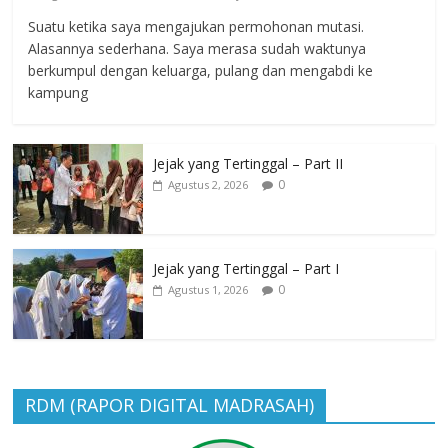
Suatu ketika saya mengajukan permohonan mutasi.
Alasannya sederhana. Saya merasa sudah waktunya
berkumpul dengan keluarga, pulang dan mengabdi ke
kampung
Jejak yang Tertinggal – Part II
0
Agustus 2, 2026
Jejak yang Tertinggal – Part I
0
Agustus 1, 2026
RDM (RAPOR DIGITAL MADRASAH)