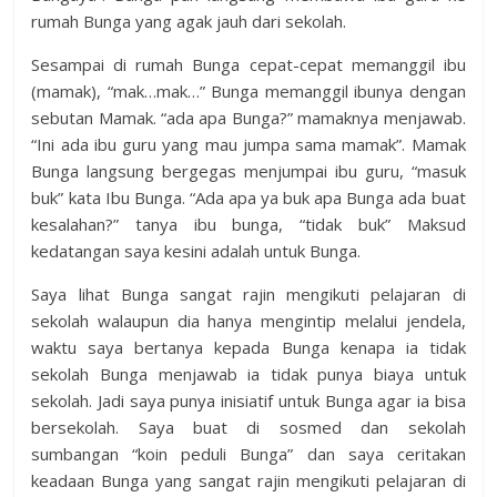
rumah Bunga yang agak jauh dari sekolah.
Sesampai di rumah Bunga cepat-cepat memanggil ibu
(mamak), “mak…mak…” Bunga memanggil ibunya dengan
sebutan Mamak. “ada apa Bunga?” mamaknya menjawab.
“Ini ada ibu guru yang mau jumpa sama mamak”. Mamak
Bunga langsung bergegas menjumpai ibu guru, “masuk
buk” kata Ibu Bunga. “Ada apa ya buk apa Bunga ada buat
kesalahan?” tanya ibu bunga, “tidak buk” Maksud
kedatangan saya kesini adalah untuk Bunga.
Saya lihat Bunga sangat rajin mengikuti pelajaran di
sekolah walaupun dia hanya mengintip melalui jendela,
waktu saya bertanya kepada Bunga kenapa ia tidak
sekolah Bunga menjawab ia tidak punya biaya untuk
sekolah. Jadi saya punya inisiatif untuk Bunga agar ia bisa
bersekolah. Saya buat di sosmed dan sekolah
sumbangan “koin peduli Bunga” dan saya ceritakan
keadaan Bunga yang sangat rajin mengikuti pelajaran di