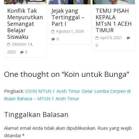
Konflik Tak
Jejak yang
TEMU PISAH
Menyurutkan
Tertinggal –
KEPALA
Semangat
Part I
MTsN 1 ACEH
Belajar
TIMUR
Agustus 1, 2026
Siswaku
April 9, 2021
0
Oktober 14,
0
2023
0
One thought on “
Koin untuk Bunga
”
Pingback:
OSIM MTsN 1 Aceh Timur Gelar Lomba Cerpen di
Bulan Bahasa – MTsN 1 Aceh Timur
Tinggalkan Balasan
Alamat email Anda tidak akan dipublikasikan.
Ruas yang wajib
ditandai
*