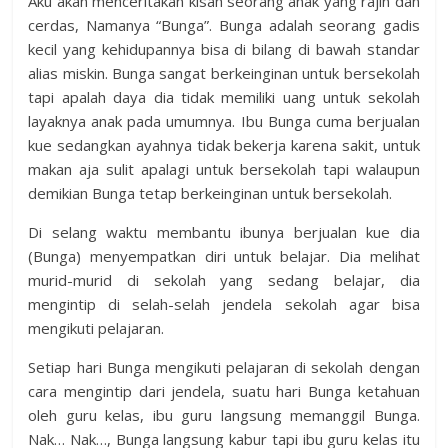
Aku akan menceritakan kisah seorang anak yang rajin dan
cerdas, Namanya “Bunga”. Bunga adalah seorang gadis
kecil yang kehidupannya bisa di bilang di bawah standar
alias miskin. Bunga sangat berkeinginan untuk bersekolah
tapi apalah daya dia tidak memiliki uang untuk sekolah
layaknya anak pada umumnya. Ibu Bunga cuma berjualan
kue sedangkan ayahnya tidak bekerja karena sakit, untuk
makan aja sulit apalagi untuk bersekolah tapi walaupun
demikian Bunga tetap berkeinginan untuk bersekolah.
Di selang waktu membantu ibunya berjualan kue dia
(Bunga) menyempatkan diri untuk belajar. Dia melihat
murid-murid di sekolah yang sedang belajar, dia
mengintip di selah-selah jendela sekolah agar bisa
mengikuti pelajaran.
Setiap hari Bunga mengikuti pelajaran di sekolah dengan
cara mengintip dari jendela, suatu hari Bunga ketahuan
oleh guru kelas, ibu guru langsung memanggil Bunga.
Nak… Nak…, Bunga langsung kabur tapi ibu guru kelas itu