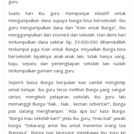
guru.
Suatu hari ibu guru mempunyai inisiatif untuk
mengumpulkan dana supaya bunga bisa bersekolah. Ibu
guru mengumpulkan dana dari “Koin untuk Bunga”, Ibu
menggumpulkan dari sosmed dan sekolah. Hari demi hari
terkumpulkan dana sekitar Rp. 35.000.000 Alhamdulillah
terkumpul juga Koin untuk Bunga. Insyaallah Bunga bisa
bersekolah layaknya anak-anak lain, tidak hanya uang,
baju, sepatu dan perlengkapan sekolah lain sudah
terkumpulkan gumam sang guru.
Seperti biasa Bunga berjualan kue sambil mengintip
untuk belajar. Ibu guru terus melihat Bunga yang sangat
serius mengikuti pelajaran sekolah, ibu guru lalu
memanggil Bunga “Nak… Nak… kemari sebentar!”, Bunga
pun datang menghampiri. “Ada apa bu” kata Bunga.
“Bunga mau sekolah kan?” jelas ibu guru, “mau buk” jawab
bunga. “Sekarang antar ibu untuk menemui orang tua
Bungaya”. Bunga pun langsung membawa ibu guru ke