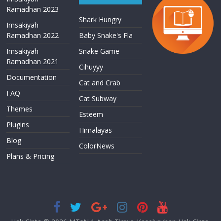
Ramadhan 2023
Shark Hungry
Imsakiyah
Ramadhan 2022
Baby Snake's Fla
Imsakiyah
Snake Game
Ramadhan 2021
Cihuyyy
Documentation
Cat and Crab
FAQ
Cat Subway
Themes
Esteem
Plugins
Himalayas
Blog
ColorNews
Plans & Pricing