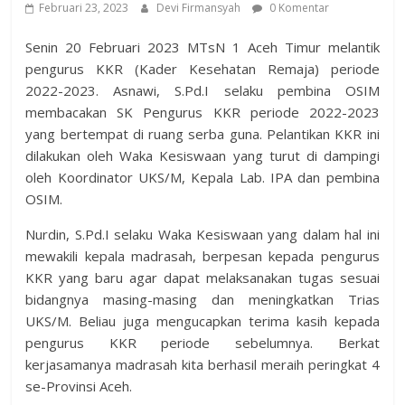
Februari 23, 2023
Devi Firmansyah
0 Komentar
Senin 20 Februari 2023 MTsN 1 Aceh Timur melantik
pengurus KKR (Kader Kesehatan Remaja) periode
2022-2023. Asnawi, S.Pd.I selaku pembina OSIM
membacakan SK Pengurus KKR periode 2022-2023
yang bertempat di ruang serba guna. Pelantikan KKR ini
dilakukan oleh Waka Kesiswaan yang turut di dampingi
oleh Koordinator UKS/M, Kepala Lab. IPA dan pembina
OSIM.
Nurdin, S.Pd.I selaku Waka Kesiswaan yang dalam hal ini
mewakili kepala madrasah, berpesan kepada pengurus
KKR yang baru agar dapat melaksanakan tugas sesuai
bidangnya masing-masing dan meningkatkan Trias
UKS/M. Beliau juga mengucapkan terima kasih kepada
pengurus KKR periode sebelumnya. Berkat
kerjasamanya madrasah kita berhasil meraih peringkat 4
se-Provinsi Aceh.