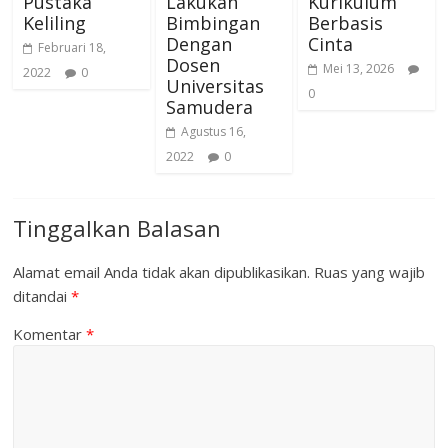
Pustaka
Lakukan
Kurikulum
Keliling
Bimbingan
Berbasis
Dengan
Cinta
Februari 18,
Dosen
Mei 13, 2026
2022
0
Universitas
0
Samudera
Agustus 16,
2022
0
Tinggalkan Balasan
Alamat email Anda tidak akan dipublikasikan.
Ruas yang wajib
ditandai
*
Komentar
*