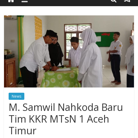
Timur
Simpang
Ulim,
Aceh
Timur
News
M. Samwil Nahkoda Baru
Tim KKR MTsN 1 Aceh
Timur