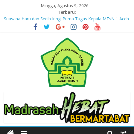
Skip
Minggu, Agustus 9, 2026
to
Terbaru:
content
Suasana Haru dan Sedih Iringi Purna Tugas Kepala MTsN 1 Aceh
Timur
Masuki Tahun Ketiga, MTsN 1 Aceh Timur Perkuat Kapasitas
Guru untuk Hadirkan Inovasi Kelas Digital
Jejak yang Tertinggal – Part III
Jejak yang Tertinggal – Part II
Jejak yang Tertinggal – Part I
MTsN
1
Aceh