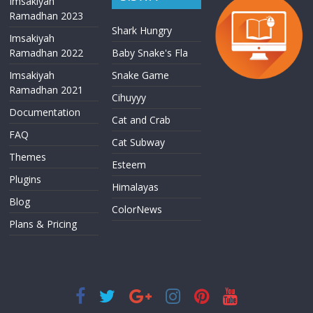
Imsakiyah
Ramadhan 2023
Shark Hungry
Imsakiyah
Ramadhan 2022
Baby Snake's Fla
Imsakiyah
Snake Game
Ramadhan 2021
Cihuyyy
Documentation
Cat and Crab
FAQ
Cat Subway
Themes
Esteem
Plugins
Himalayas
Blog
ColorNews
Plans & Pricing