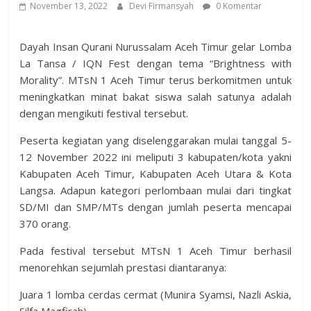
November 13, 2022
Devi Firmansyah
0 Komentar
Dayah Insan Qurani Nurussalam Aceh Timur gelar Lomba
La Tansa / IQN Fest dengan tema “Brightness with
Morality”. MTsN 1 Aceh Timur terus berkomitmen untuk
meningkatkan minat bakat siswa salah satunya adalah
dengan mengikuti festival tersebut.
Peserta kegiatan yang diselenggarakan mulai tanggal 5-
12 November 2022 ini meliputi 3 kabupaten/kota yakni
Kabupaten Aceh Timur, Kabupaten Aceh Utara & Kota
Langsa. Adapun kategori perlombaan mulai dari tingkat
SD/MI dan SMP/MTs dengan jumlah peserta mencapai
370 orang.
Pada festival tersebut MTsN 1 Aceh Timur berhasil
menorehkan sejumlah prestasi diantaranya:
Juara 1 lomba cerdas cermat (Munira Syamsi, Nazli Askia,