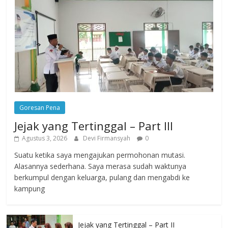
Goresan Pena
Jejak yang Tertinggal – Part III
Agustus 3, 2026
Devi Firmansyah
0
Suatu ketika saya mengajukan permohonan mutasi.
Alasannya sederhana. Saya merasa sudah waktunya
berkumpul dengan keluarga, pulang dan mengabdi ke
kampung
Jejak yang Tertinggal – Part II