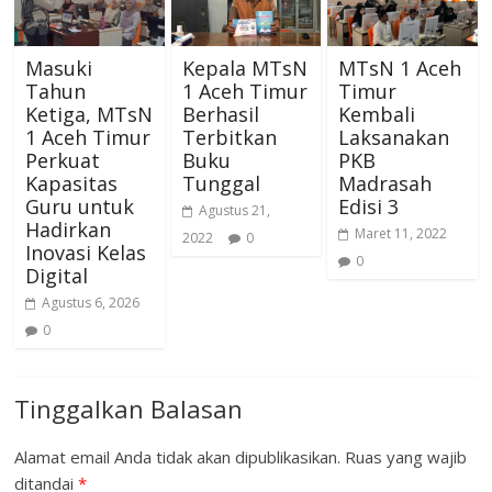
Masuki
Kepala MTsN
MTsN 1 Aceh
Tahun
1 Aceh Timur
Timur
Ketiga, MTsN
Berhasil
Kembali
1 Aceh Timur
Terbitkan
Laksanakan
Perkuat
Buku
PKB
Kapasitas
Tunggal
Madrasah
Guru untuk
Edisi 3
Agustus 21,
Hadirkan
Maret 11, 2022
2022
0
Inovasi Kelas
0
Digital
Agustus 6, 2026
0
Tinggalkan Balasan
Alamat email Anda tidak akan dipublikasikan.
Ruas yang wajib
ditandai
*