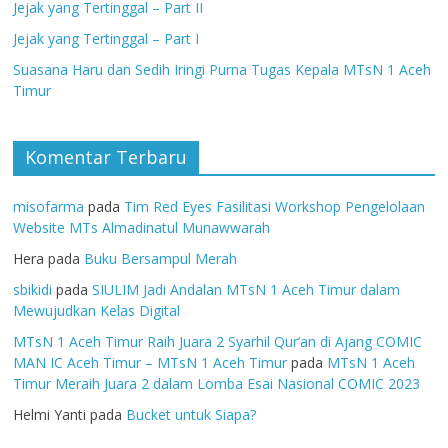
Jejak yang Tertinggal – Part II
Jejak yang Tertinggal – Part I
Suasana Haru dan Sedih Iringi Purna Tugas Kepala MTsN 1 Aceh
Timur
Komentar Terbaru
misofarma
pada
Tim Red Eyes Fasilitasi Workshop Pengelolaan
Website MTs Almadinatul Munawwarah
Hera
pada
Buku Bersampul Merah
sbikidi
pada
SIULIM Jadi Andalan MTsN 1 Aceh Timur dalam
Mewujudkan Kelas Digital
MTsN 1 Aceh Timur Raih Juara 2 Syarhil Qur’an di Ajang COMIC
MAN IC Aceh Timur – MTsN 1 Aceh Timur
pada
MTsN 1 Aceh
Timur Meraih Juara 2 dalam Lomba Esai Nasional COMIC 2023
Helmi Yanti
pada
Bucket untuk Siapa?