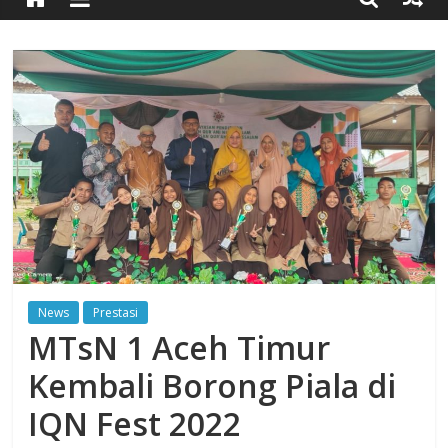
Timur
Simpang
Ulim,
Aceh
Timur
News
Prestasi
MTsN 1 Aceh Timur
Kembali Borong Piala di
IQN Fest 2022