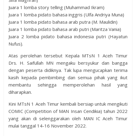
Silfa Magfirah)
Juara 1 lomba story telling (Muhammad Ikram)
Juara 1 lomba pidato bahasa inggris (Ulfa Andriya Muna)
Juara 1 lomba pidato bahasa arab putra (M. Maulidin)
Juara 1 lomba pidato bahasa arab putri (Maritza Vania)
Juara 2 lomba pidato bahasa indonesia putri (Hayatun
Nufus).
Atas perolehan tersebut Kepala MTsN 1 Aceh Timur
Drs. H. Saifullah MN mengaku bersyukur dan bangga
dengan peserta didiknya. Tak lupa mengucapkan terima
kasih kepada pembimbing dan semua pihak yang ikut
membantu sehingga memperolehan hasil yang
diharapkan.
Kini MTsN 1 Aceh Timur kembali bersiap untuk mengikuti
COMIC (Competition of MAN Insan Cendikia) tahun 2022
yang akan di selenggarakan oleh MAN IC Aceh Timur
mulai tanggal 14-16 November 2022.