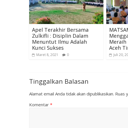
Apel Terakhir Bersama
MATSAM
Zulkifli : Disiplin Dalam
Menggal
Menuntut Ilmu Adalah
Meraih 
Kunci Sukses
Aceh T
Maret 8, 2021
0
Juli 20, 
Tinggalkan Balasan
Alamat email Anda tidak akan dipublikasikan.
Ruas y
Komentar
*