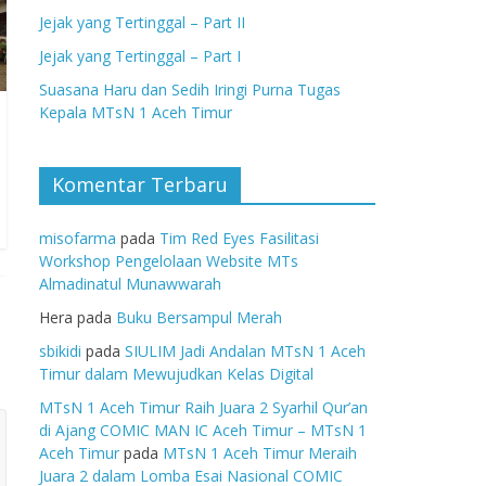
Jejak yang Tertinggal – Part II
Jejak yang Tertinggal – Part I
Suasana Haru dan Sedih Iringi Purna Tugas
Kepala MTsN 1 Aceh Timur
Komentar Terbaru
misofarma
pada
Tim Red Eyes Fasilitasi
Workshop Pengelolaan Website MTs
Almadinatul Munawwarah
Hera
pada
Buku Bersampul Merah
sbikidi
pada
SIULIM Jadi Andalan MTsN 1 Aceh
Timur dalam Mewujudkan Kelas Digital
MTsN 1 Aceh Timur Raih Juara 2 Syarhil Qur’an
di Ajang COMIC MAN IC Aceh Timur – MTsN 1
Aceh Timur
pada
MTsN 1 Aceh Timur Meraih
Juara 2 dalam Lomba Esai Nasional COMIC