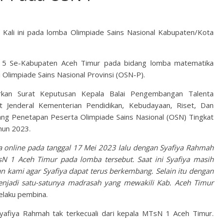
 Kali ini pada lomba Olimpiade Sains Nasional Kabupaten/Kota
t 5 Se-Kabupaten Aceh Timur pada bidang lomba matematika
i Olimpiade Sains Nasional Provinsi (OSN-P).
rkan Surat Keputusan Kepala Balai Pengembangan Talenta
at Jenderal Kementerian Pendidikan, Kebudayaan, Riset, Dan
ng Penetapan Peserta Olimpiade Sains Nasional (OSN) Tingkat
hun 2023.
a online pada tanggal 17 Mei 2023 lalu dengan Syafiya Rahmah
sN 1 Aceh Timur pada lomba tersebut. Saat ini Syafiya masih
pan kami agar Syafiya dapat terus berkembang. Selain itu dengan
njadi satu-satunya madrasah yang mewakili Kab. Aceh Timur
selaku pembina.
afiya Rahmah tak terkecuali dari kepala MTsN 1 Aceh Timur.