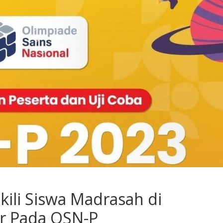
ili Siswa Madrasah di
r Pada OSN-P