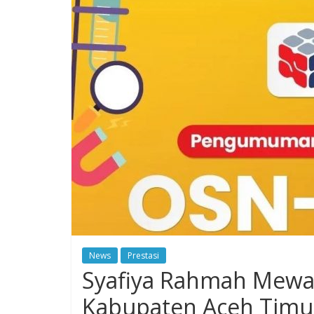
News
Prestasi
Syafiya Rahmah Mewak
Kabupaten Aceh Timu