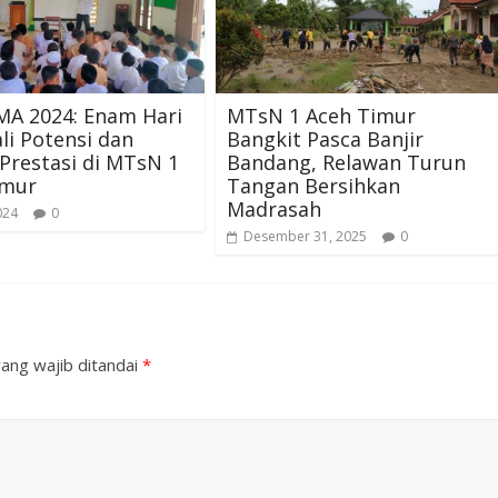
A 2024: Enam Hari
MTsN 1 Aceh Timur
i Potensi dan
Bangkit Pasca Banjir
Prestasi di MTsN 1
Bandang, Relawan Turun
imur
Tangan Bersihkan
Madrasah
2024
0
Desember 31, 2025
0
ang wajib ditandai
*