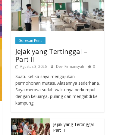
Goresan Pena
Jejak yang Tertinggal –
Part III
Agustus 3, 2026
Devi Firmansyah
0
Suatu ketika saya mengajukan
permohonan mutasi. Alasannya sederhana.
Saya merasa sudah waktunya berkumpul
dengan keluarga, pulang dan mengabdi ke
kampung
Jejak yang Tertinggal –
Part II