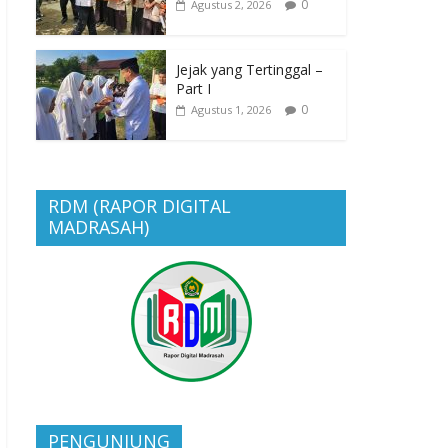
0
Agustus 2, 2026
Jejak yang Tertinggal –
Part I
0
Agustus 1, 2026
RDM (RAPOR DIGITAL
MADRASAH)
PENGUNJUNG