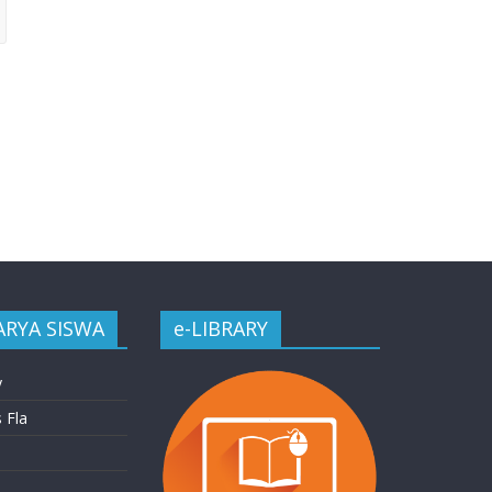
ARYA SISWA
e-LIBRARY
y
 Fla