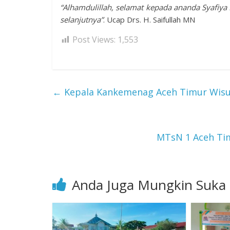
“Alhamdulillah, selamat kepada ananda Syafiya
selanjutnya”
. Ucap Drs. H. Saifullah MN
Post Views:
1,553
←
Kepala Kankemenag Aceh Timur Wisud
MTsN 1 Aceh Tim
Anda Juga Mungkin Suka