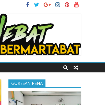
i Kelas Digital
GORESAN PENA